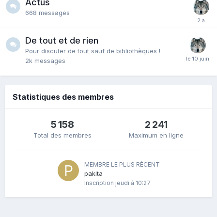
Actus
668
messages
De tout et de rien
Pour discuter de tout sauf de bibliothèques !
2k
messages
Statistiques des membres
5 158
2 241
Total des membres
Maximum en ligne
MEMBRE LE PLUS RÉCENT
pakita
Inscription
jeudi à 10:27