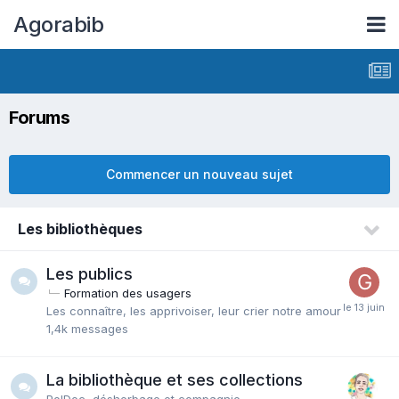
Agorabib
Forums
Commencer un nouveau sujet
Les bibliothèques
Les publics
Formation des usagers
Les connaître, les apprivoiser, leur crier notre amour
1,4k
messages
La bibliothèque et ses collections
PolDoc, désherbage et compagnie