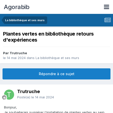
Agorabib
La bibliothèque et ses murs
Plantes vertes en bibliothèque retours
d'expériences
Par Trutruche
le 14 mai 2024
dans
La bibliothèque et ses murs
Répondre à ce sujet
Trutruche
Posté(e)
le 14 mai 2024
Bonjour,
Je souhaiterais suggérer l'installation de plantes vertes au sein