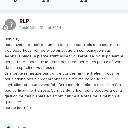
6
2 a
2 a
RLP
Posté(e)
le 15 mai 2024
Bonjour,
nous avons récupéré d'un lecteur qui souhaitais s'en séparer un
très beau ficus rien de problèmatique en soi puisque nous
avions la place la plante étant assez volumineuse. Vous pouvez je
pense faire appel aux lecteurs pour récupérer des plantes à vous
de bien spécifier vos besoins.
Une petite remarque par contre concernant l'entretien, nous ne
nous étions pas bien coordonnées avec ma collègue de
l'entretien et nous avons failli faire mourir la plante car elle n'était
pas suffisamment arrosé. Vérifiez donc bien qui s'occupera de la
gestion de ces plantes en amont car cela ajoute de la gestion au
quotidien.
bonne journée
Citer