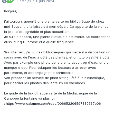
Posté(e)
le 11 juin 2024
Bonjour,
j'ai toujours apporté une plante verte en bibliothèque de chez
moi. Souvent je la laissais à mon départ. Ca apporte de la vie, de
la joie, c'est agréable et plus accueillant !
Je suis d'accord, une plante rustique c'est mieux. Se coordonner
aussi sur qui l'arrose et à quelle fréquence.
Sur internet , j'ai vu des bibliothèques qui mettent à disposition un
spray avec de l'eau à côté des plantes, et un tuto plastifié à côté.
Avec par exemple une photo de la plante avec trop d'eau, une en
manque d'eau. Pour éduquer les lecteurs à arroser avec
parcimonie, et accompagner le participatif.
Voir proposer un service de plant sitting l'été à la bibliothèque,
pour garder les plantes des lecteurs en vacances.
Le guide de la bibliothèque verte de la Médiathèque de la
Canopée la fontaine va plus loin
:
https://www.calameo.com/read/006652206597330637b06