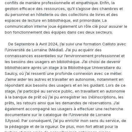
conflits de manière professionnelle et empathique. Enfin, la
gestion efficace des ressources, qu’il s’agisse des chambres et
du personnel en hôtellerie ou des collections de livres et des
espaces de lecture en bibliothèque, est primordiale. La
communication interne joue également un rôle clé pour assurer le
bon fonctionnement des équipes dans ces deux secteurs.
De Septembre à Avril 2024, j’ai suivi une formation Callisto avec
l’Université de Lorraine (Médial). J’ai pu acquérir des
connaissances essentielles sur l’environnement professionnel et
les besoins des usagers en bibliothèque. J’ai choisi de devenir
bibliothécaire après un stage à la Bibliothèque Universitaire du
Saulcy, où j’ai ressenti une profonde connexion avec ce métier.
J’aime aider les autres et travailler en autonomie, notamment en
répondant aux besoins des usagers et en les guidant. Lors de ce
stage, j’ai participé au service public, en travaillant en autonomie
à la banque de prêt où j’ai pu enregistrer les (ré)inscriptions, les
prêts, les retours ainsi que les demandes de réservations. J’ai
également accompagné les usagers à effectuer une recherche
documentaire sur le catalogue de l’Université de Lorraine
(Ulysse). Par conséquent, j’ai pu enrichir mon sens du service, de
la pédagogie et de la rigueur. De plus, mon fort attrait pour la