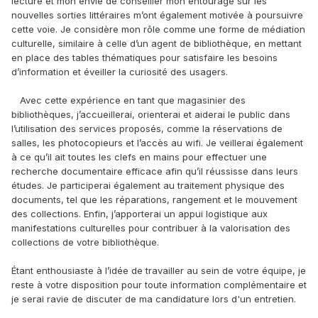
lecture et mon envie de conseiller mon entourage sur les
nouvelles sorties littéraires m’ont également motivée à poursuivre
cette voie. Je considère mon rôle comme une forme de médiation
culturelle, similaire à celle d’un agent de bibliothèque, en mettant
en place des tables thématiques pour satisfaire les besoins
d’information et éveiller la curiosité des usagers.
Avec cette expérience en tant que magasinier des
bibliothèques, j’accueillerai, orienterai et aiderai le public dans
l’utilisation des services proposés, comme la réservations de
salles, les photocopieurs et l’accès au wifi. Je veillerai également
à ce qu’il ait toutes les clefs en mains pour effectuer une
recherche documentaire efficace afin qu’il réussisse dans leurs
études. Je participerai également au traitement physique des
documents, tel que les réparations, rangement et le mouvement
des collections. Enfin, j’apporterai un appui logistique aux
manifestations culturelles pour contribuer à la valorisation des
collections de votre bibliothèque.
Étant enthousiaste à l’idée de travailler au sein de votre équipe, je
reste à votre disposition pour toute information complémentaire et
je serai ravie de discuter de ma candidature lors d'un entretien.