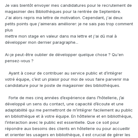
Je vais bientôt envoyer mes candidatures pour le recrutement de
magasinier des Bibliothèques pour la rentrée de Septembre.
J'ai alors repris ma lettre de motivation. Cependant, j'ai deux
petits points que j'aimerais améliorer: je ne sais pas trop comment
plus
mettre mon stage en valeur dans ma lettre et j'ai dû mal à
développer mon dernier paragraphe...
Ai-je peut-être oublier de développer quelque chose ? Qu'en
pensez-vous ?
Ayant à coeur de contribuer au service public et d’intégrer
votré équipe, c’est un plaisir pour moi de vous faire parvenir ma
candidature pour le poste de magasinier des bibliothèques.
Forte de mes cinq années d’expérience dans l’hôtellerie, j’ai
développé un sens du contact, une capacité d’écoute et une
adaptabilité qui me permettront de m’intégrer facilement au public
en bibliothèque et à votre équipe. En hôttelerie et en bibliothèque,
l’interaction avec le public est essentielle. Que ce soit pour
répondre aux besoins des clients en hôtellerie ou pour accueillir
et orienter les usagers en bibliothèque, il est crucial de gérer les