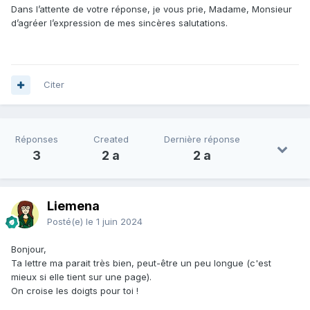
Dans l’attente de votre réponse, je vous prie, Madame, Monsieur
d’agréer l’expression de mes sincères salutations.
Citer
Réponses
Created
Dernière réponse
3
2 a
2 a
Liemena
Posté(e)
le 1 juin 2024
Bonjour,
Ta lettre ma parait très bien, peut-être un peu longue (c'est
mieux si elle tient sur une page).
On croise les doigts pour toi !