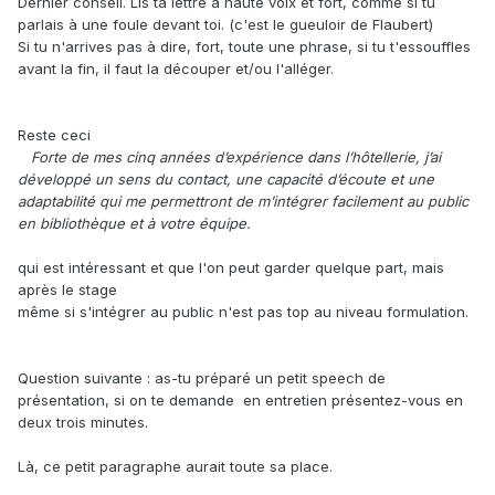
Dernier conseil. Lis ta lettre à haute voix et fort, comme si tu
parlais à une foule devant toi. (c'est le gueuloir de Flaubert)
Si tu n'arrives pas à dire, fort, toute une phrase, si tu t'essouffles
avant la fin, il faut la découper et/ou l'alléger.
Reste ceci
Forte de mes cinq années d’expérience dans l’hôtellerie, j’ai
développé un sens du contact, une capacité d’écoute et une
adaptabilité qui me permettront de m’intégrer facilement au public
en bibliothèque et à votre équipe.
qui est intéressant et que l'on peut garder quelque part, mais
après le stage
même si s'intégrer au public n'est pas top au niveau formulation.
Question suivante : as-tu préparé un petit speech de
présentation, si on te demande en entretien présentez-vous en
deux trois minutes.
Là, ce petit paragraphe aurait toute sa place.