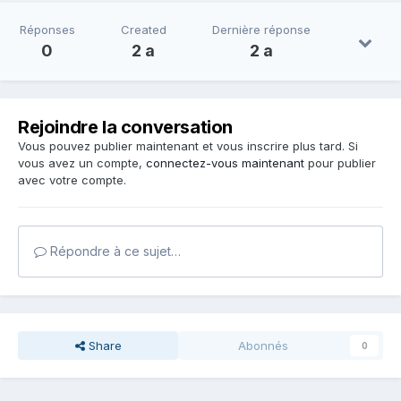
Réponses
Created
Dernière réponse
0
2 a
2 a
Rejoindre la conversation
Vous pouvez publier maintenant et vous inscrire plus tard. Si
vous avez un compte,
connectez-vous maintenant
pour publier
avec votre compte.
Répondre à ce sujet…
Share
Abonnés
0