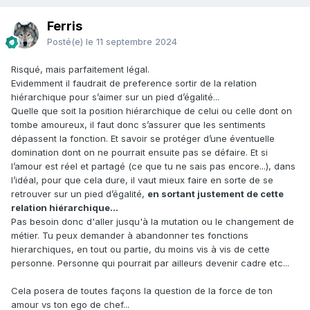
Ferris
Posté(e)
le 11 septembre 2024
Risqué, mais parfaitement légal.
Evidemment il faudrait de preference sortir de la relation
hiérarchique pour s’aimer sur un pied d’égalité...
Quelle que soit la position hiérarchique de celui ou celle dont on
tombe amoureux, il faut donc s’assurer que les sentiments
dépassent la fonction. Et savoir se protéger d’une éventuelle
domination dont on ne pourrait ensuite pas se défaire. Et si
l’amour est réel et partagé (ce que tu ne sais pas encore...), dans
l’idéal, pour que cela dure, il vaut mieux faire en sorte de se
retrouver sur un pied d’égalité,
en sortant justement de cette
relation hiérarchique...
Pas besoin donc d'aller jusqu'à la mutation ou le changement de
métier. Tu peux demander à abandonner tes fonctions
hierarchiques, en tout ou partie, du moins vis à vis de cette
personne. Personne qui pourrait par ailleurs devenir cadre etc...
Cela posera de toutes façons la question de la force de ton
amour vs ton ego de chef...