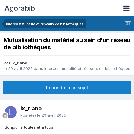
Agorabib
Intercommunalité et réseaux de bibliothèques
Mutualisation du matériel au sein d'un réseau
de bibliothèques
Par lx_riane
le 29 avril 2025
dans
Intercommunalité et réseaux de bibliothèques
Répondre à ce sujet
lx_riane
Posté(e)
le 29 avril 2025
Bonjour à toutes et à tous,