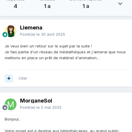
4
1 a
1 a
Liemena
Posté(e)
le 30 avril 2025
Je veux bien un retour sur le sujet par la suite !
Je fais partie d'un réseau de médiathèques et j'aimerai que nous
mettions en place un prêt de matériel d'animation...
Citer
MorganeSol
Posté(e)
le 2 mai 2025
Bonjour,
Votre projet est-il destiné aux bibliothécaires, au grand public,