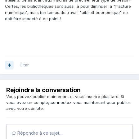
ateliers, demandant aux inscrits de préciser leur type de besoin.
Certes, les bibliothèques sont aussi là pour diminuer la "fracture
numérique", mais ton temps de travail "bibliothéconomique" ne
doit être impacté à ce point !
Citer
Rejoindre la conversation
Vous pouvez publier maintenant et vous inscrire plus tard. Si
vous avez un compte,
connectez-vous maintenant
pour publier
avec votre compte.
Répondre à ce sujet…