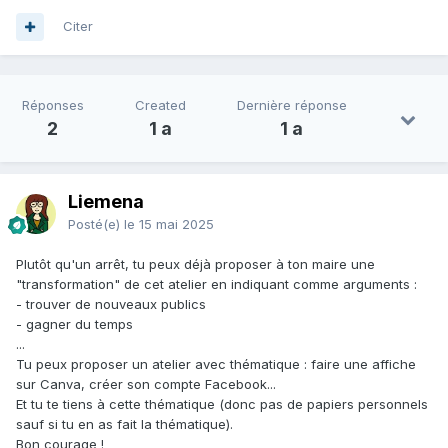
Citer
Réponses
Created
Dernière réponse
2
1 a
1 a
Liemena
Posté(e)
le 15 mai 2025
Plutôt qu'un arrêt, tu peux déjà proposer à ton maire une
"transformation" de cet atelier en indiquant comme arguments
:
- trouver de nouveaux publics
- gagner du temps
...
Tu peux proposer un atelier avec thématique : faire une affiche
sur Canva, créer son compte Facebook...
Et tu te tiens à cette thématique (donc pas de papiers personnels
sauf si tu en as fait la thématique).
Bon courage !