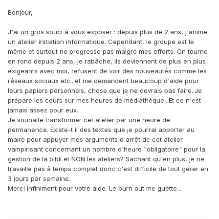
Bonjour,
J'ai un gros souci à vous exposer : depuis plus de 2 ans, j'anime
un atelier initiation informatique. Cependant, le groupe est le
même et surtout ne progresse pas malgré mes efforts. On tourne
en rond depuis 2 ans, je rabâche, ils deviennent de plus en plus
exigeants avec moi, refusent de voir des nouveautés comme les
réseaux sociaux etc...et me demandent beaucoup d'aide pour
leurs papiers personnels, chose que je ne devrais pas faire..Je
prépare les cours sur mes heures de médiathèque...Et ce n'est
jamais assez pour eux.
Je souhaite transformer cet atelier par une heure de
permanence. Existe-t il des textes que je pourrai apporter au
maire pour appuyer mes arguments d'arrêt de cet atelier
vampirisant concernant un nombre d'heure "obligatoire" pour la
gestion de la bibli et NON les ateliers? Sachant qu'en plus, je ne
travaille pas à temps complet donc c'est difficile de tout gérer en
3 jours par semaine.
Merci infiniment pour votre aide. Le burn out me guette...