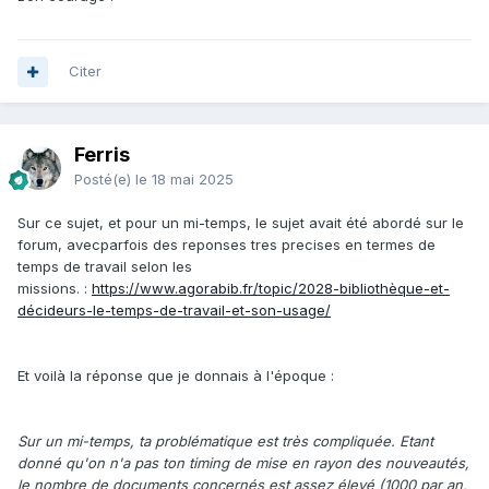
Citer
Ferris
Posté(e)
le 18 mai 2025
Sur ce sujet, et pour un mi-temps, le sujet avait été abordé sur le
forum, avecparfois des reponses tres precises en termes de
temps de travail selon les
missions.
:
https://www.agorabib.fr/topic/2028-bibliothèque-et-
décideurs-le-temps-de-travail-et-son-usage/
Et voilà la réponse que je donnais à l'époque
:
Sur un mi-temps, ta problématique est très compliquée. Etant
donné qu'on n'a pas ton timing de mise en rayon des nouveautés,
le nombre de documents concernés est assez élevé (1000 par an,