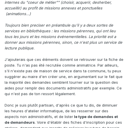
internes du "coeur de métier"" (choisir, acquerir, desherber,
accueillir) au profit de missions annexes et ponctuelles
(animations...)
Toujours bien preciser en préambule qu'il y a deux sortes de
services en bibliothèques : les missions pérennes, qui ont lieu
tous les jours et les missions événementielles. La priorité est a
donner aux missions pérennes, sinon, ce n'est plus un service de
lecture publique.
J'ajouterais que ces éléments doivent se retrouver sur ta fiche de
poste. Tu n'as pas été recrutée comme animatrice. Par ailleurs,
s'il n'existe pas de maison de service dans ta commune, tu peux
suggérer au maire d'en créer une, en argumentant sur le fait que
la majorité des demandes semblent tourner sur la question des
aides pour remplir des documents administratifs par exemple. Ce
qui n'est pas de ton ressort légalement.
Donc je suis plutôt partisan, d'après ce que tu dis, de diminuer
les heures d'atelier informatique, de les resserrer sur des
aspects non administratifs, et de lister
le type de demandes et
de demandeurs
. Voire d'établir des fiches d'inscription pour ces