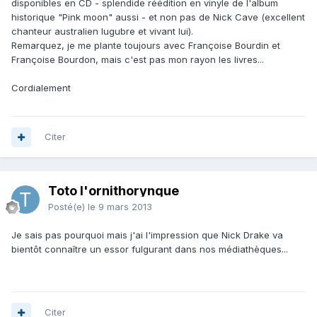
disponibles en CD - splendide réédition en vinyle de l'album
historique "Pink moon" aussi - et non pas de Nick Cave (excellent
chanteur australien lugubre et vivant lui).
Remarquez, je me plante toujours avec Françoise Bourdin et
Françoise Bourdon, mais c'est pas mon rayon les livres...
Cordialement
Citer
Toto l'ornithorynque
Posté(e)
le 9 mars 2013
Je sais pas pourquoi mais j'ai l'impression que Nick Drake va
bientôt connaître un essor fulgurant dans nos médiathèques...
Citer