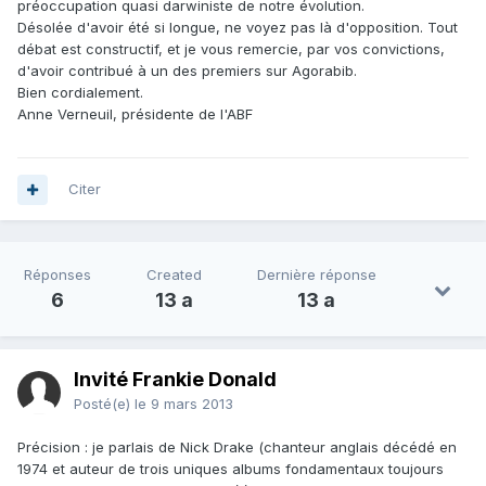
préoccupation quasi darwiniste de notre évolution.
Désolée d'avoir été si longue, ne voyez pas là d'opposition. Tout
débat est constructif, et je vous remercie, par vos convictions,
d'avoir contribué à un des premiers sur Agorabib.
Bien cordialement.
Anne Verneuil, présidente de l'ABF
Citer
Réponses
Created
Dernière réponse
6
13 a
13 a
Invité Frankie Donald
Posté(e)
le 9 mars 2013
Précision : je parlais de Nick Drake (chanteur anglais décédé en
1974 et auteur de trois uniques albums fondamentaux toujours