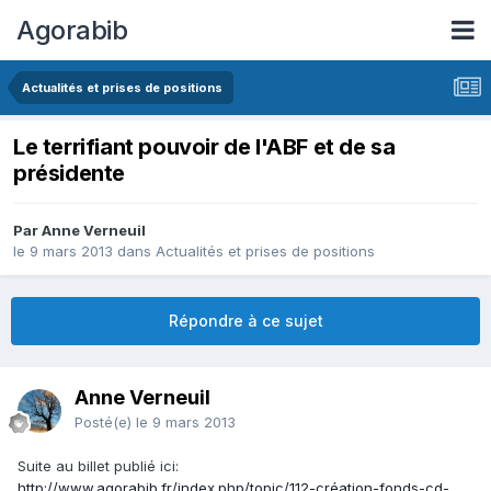
Agorabib
Actualités et prises de positions
Le terrifiant pouvoir de l'ABF et de sa
présidente
Par Anne Verneuil
le 9 mars 2013
dans
Actualités et prises de positions
Répondre à ce sujet
Anne Verneuil
Posté(e)
le 9 mars 2013
Suite au billet publié ici:
http://www.agorabib.fr/index.php/topic/112-création-fonds-cd-