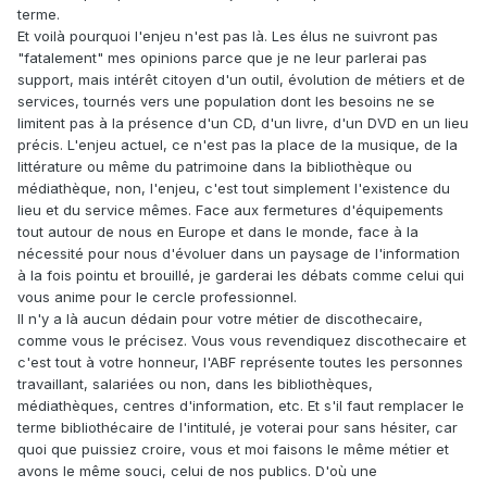
terme.
Et voilà pourquoi l'enjeu n'est pas là. Les élus ne suivront pas
"fatalement" mes opinions parce que je ne leur parlerai pas
support, mais intérêt citoyen d'un outil, évolution de métiers et de
services, tournés vers une population dont les besoins ne se
limitent pas à la présence d'un CD, d'un livre, d'un DVD en un lieu
précis. L'enjeu actuel, ce n'est pas la place de la musique, de la
littérature ou même du patrimoine dans la bibliothèque ou
médiathèque, non, l'enjeu, c'est tout simplement l'existence du
lieu et du service mêmes. Face aux fermetures d'équipements
tout autour de nous en Europe et dans le monde, face à la
nécessité pour nous d'évoluer dans un paysage de l'information
à la fois pointu et brouillé, je garderai les débats comme celui qui
vous anime pour le cercle professionnel.
Il n'y a là aucun dédain pour votre métier de discothecaire,
comme vous le précisez. Vous vous revendiquez discothecaire et
c'est tout à votre honneur, l'ABF représente toutes les personnes
travaillant, salariées ou non, dans les bibliothèques,
médiathèques, centres d'information, etc. Et s'il faut remplacer le
terme bibliothécaire de l'intitulé, je voterai pour sans hésiter, car
quoi que puissiez croire, vous et moi faisons le même métier et
avons le même souci, celui de nos publics. D'où une