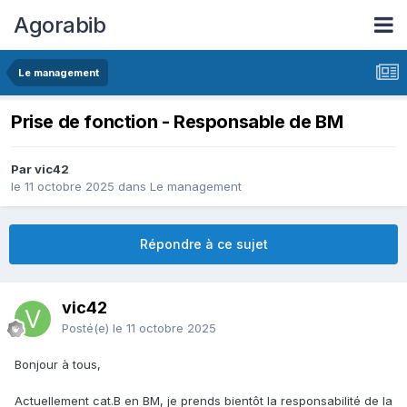
Agorabib
Le management
Prise de fonction - Responsable de BM
Par vic42
le 11 octobre 2025
dans
Le management
Répondre à ce sujet
vic42
Posté(e)
le 11 octobre 2025
Bonjour à tous,
Actuellement cat.B en BM, je prends bientôt la responsabilité de la