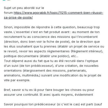
Sujet un peu abordé sur le
forum
https://www.agorabib.fr/topic/11215-comment-bien-réussir-
sa-prise-de-poste/
Sinon, impossible de répondre à cette question, beaucoup trop
vaste. L'essentiel s'est en fait produit avant : au moment de ton
recrutement tu as conscience des missions qui t'incomberont
(direction, donc bien voir la fiche de poste), de la direction que
les élus souhaitent que tu prennes (établir un projet de service ou
le revoir), revoir les aspects règlementaires (Règlement intérieur),
politique documentaire (établir une poldoc), etc...
Tout dépend aussi du fait que tu as été recruté dans l'optique
d'un suivi (de ton prédécesseur), d'une création, de nouvelles
orientations (élargissement des missions, partenariats,
animations, multimédia,) suivant une modification du le projet de
ville par exemple.
Bref, savoir si tu es là pour faire bouger les choses ou pour
assurer une continuité. Et avec quels moyens, évidemment
Savoir pourquoi ton prédécesseur (si c'est le cas) est parti (sauf