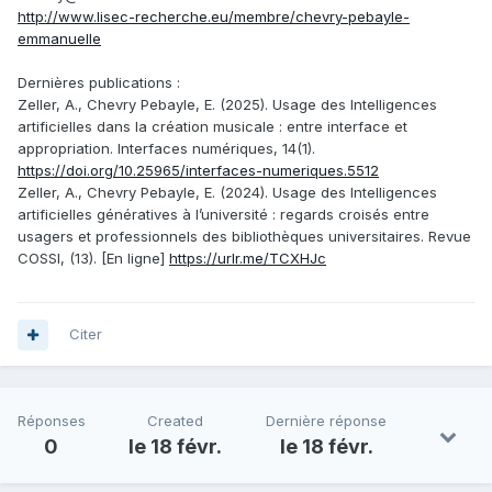
http://www.lisec-recherche.eu/membre/chevry-pebayle-
emmanuelle
Dernières publications :
Zeller, A., Chevry Pebayle, E. (2025). Usage des Intelligences
artificielles dans la création musicale : entre interface et
appropriation. Interfaces numériques, 14(1).
https://doi.org/10.25965/interfaces-numeriques.5512
Zeller, A., Chevry Pebayle, E. (2024). Usage des Intelligences
artificielles génératives à l’université : regards croisés entre
usagers et professionnels des bibliothèques universitaires. Revue
COSSI, (13). [En ligne]
https://urlr.me/TCXHJc
Citer
Réponses
Created
Dernière réponse
0
le 18 févr.
le 18 févr.