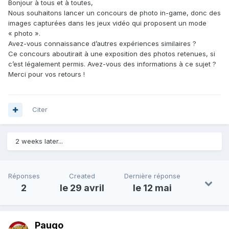
Bonjour à tous et à toutes,
Nous souhaitons lancer un concours de photo in-game, donc des
images capturées dans les jeux vidéo qui proposent un mode
« photo ».
Avez-vous connaissance d’autres expériences similaires ?
Ce concours aboutirait à une exposition des photos retenues, si
c’est légalement permis. Avez-vous des informations à ce sujet ?
Merci pour vos retours !
Citer
2 weeks later...
Réponses
Created
Dernière réponse
2
le 29 avril
le 12 mai
Paugo