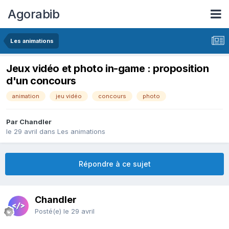
Agorabib
Les animations
Jeux vidéo et photo in-game : proposition
d'un concours
animation
jeu vidéo
concours
photo
Par Chandler
le 29 avril
dans
Les animations
Répondre à ce sujet
Chandler
Posté(e)
le 29 avril