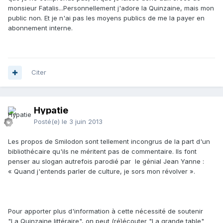
monsieur Fatalis...Personnellement j'adore la Quinzaine, mais mon
public non. Et je n'ai pas les moyens publics de me la payer en
abonnement interne.
Citer
Hypatie
Posté(e)
le 3 juin 2013
Les propos de Smilodon sont tellement incongrus de la part d'un
bibliothécaire qu'ils ne méritent pas de commentaire. Ils font
penser au slogan autrefois parodié par le génial Jean Yanne :
« Quand j'entends parler de culture, je sors mon révolver ».
Pour apporter plus d'information à cette nécessité de soutenir
"La Quinzaine littéraire", on peut (ré)écouter "La grande table"