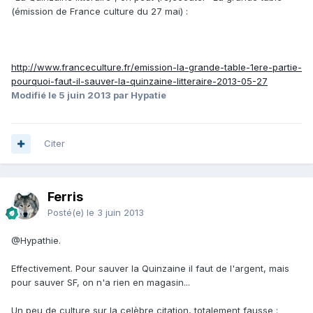
(émission de France culture du 27 mai) :
http://www.franceculture.fr/emission-la-grande-table-1ere-partie-
pourquoi-faut-il-sauver-la-quinzaine-litteraire-2013-05-27
Modifié
le 5 juin 2013
par Hypatie
Citer
Ferris
Posté(e)
le 3 juin 2013
@Hypathie.
Effectivement. Pour sauver la Quinzaine il faut de l'argent, mais
pour sauver SF, on n'a rien en magasin...
Un peu de culture sur la celèbre citation, totalement fausse :