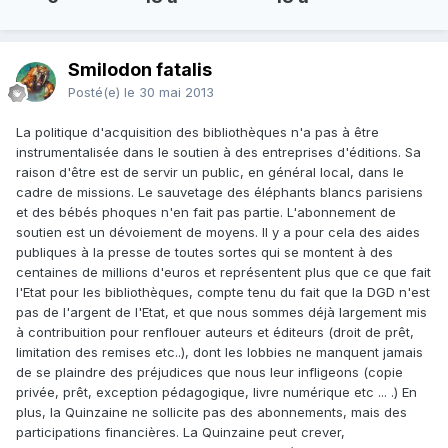
Smilodon fatalis
Posté(e)
le 30 mai 2013
La politique d'acquisition des bibliothèques n'a pas à être
instrumentalisée dans le soutien à des entreprises d'éditions. Sa
raison d'être est de servir un public, en général local, dans le
cadre de missions. Le sauvetage des éléphants blancs parisiens
et des bébés phoques n'en fait pas partie. L'abonnement de
soutien est un dévoiement de moyens. Il y a pour cela des aides
publiques à la presse de toutes sortes qui se montent à des
centaines de millions d'euros et représentent plus que ce que fait
l'Etat pour les bibliothèques, compte tenu du fait que la DGD n'est
pas de l'argent de l'Etat, et que nous sommes déjà largement mis
à contribuition pour renflouer auteurs et éditeurs (droit de prêt,
limitation des remises etc..), dont les lobbies ne manquent jamais
de se plaindre des préjudices que nous leur infligeons (copie
privée, prêt, exception pédagogique, livre numérique etc ... .) En
plus, la Quinzaine ne sollicite pas des abonnements, mais des
participations financières. La Quinzaine peut crever,