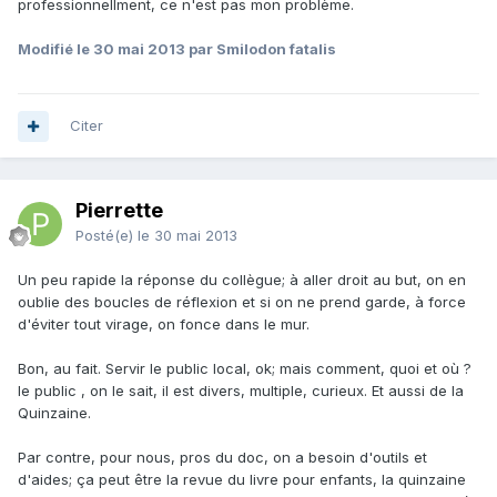
professionnellment, ce n'est pas mon problème.
Modifié
le 30 mai 2013
par Smilodon fatalis
Citer
Pierrette
Posté(e)
le 30 mai 2013
Un peu rapide la réponse du collègue; à aller droit au but, on en
oublie des boucles de réflexion et si on ne prend garde, à force
d'éviter tout virage, on fonce dans le mur.
Bon, au fait. Servir le public local, ok; mais comment, quoi et où ?
le public , on le sait, il est divers, multiple, curieux. Et aussi de la
Quinzaine.
Par contre, pour nous, pros du doc, on a besoin d'outils et
d'aides; ça peut être la revue du livre pour enfants, la quinzaine