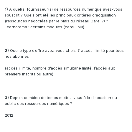
1)
A quel(s) fournisseur(s) de ressources numérique avez-vous
souscrit ? Quels ont été les principaux critères d'acquisition
(ressources négociées par le biais du réseau Carel ?) ?
Learnorama : certains modules (carel : oui)
2)
Quelle type d’offre avez-vous choisi ? accès illimité pour tous
nos abonnés
(accès illimité, nombre d’accès simultané limité, l’accès aux
premiers inscrits ou autre)
3)
Depuis combien de temps mettez-vous à la disposition du
public ces ressources numériques ?
2012