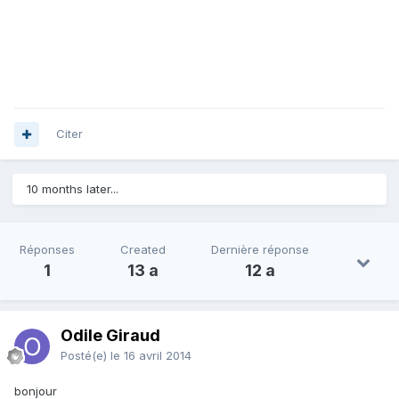
Citer
10 months later...
Réponses
Created
Dernière réponse
1
13 a
12 a
Odile Giraud
Posté(e)
le 16 avril 2014
bonjour