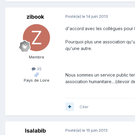
zibook
Posté(e)
le 14 juin 2013
d'accord avec les collègues pour l'
Pourquoi plus une association qu'un
qu'une autre.
Membre
35
Nous sommes un service public tenu
Pays de Loire
association humanitaire....(devoir
Citer
Isalabib
Posté(e)
le 15 juin 2013