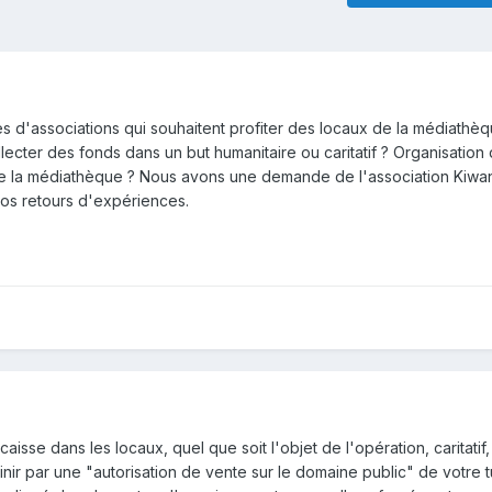
d'associations qui souhaitent profiter des locaux de la médiathè
lecter des fonds dans un but humanitaire ou caritatif ? Organisation 
 de la médiathèque ? Nous avons une demande de l'association Kiwan
 vos retours d'expériences.
aisse dans les locaux, quel que soit l'objet de l'opération, caritatif,
éfinir par une "autorisation de vente sur le domaine public" de votre tu