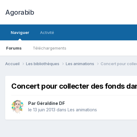
Agorabib
Naviguer
Activité
Forums
Téléchargements
Accueil
Les bibliothèques
Les animations
Concert pour collec
Concert pour collecter des fonds dan
Par Géraldine DF
le 13 juin 2013
dans
Les animations