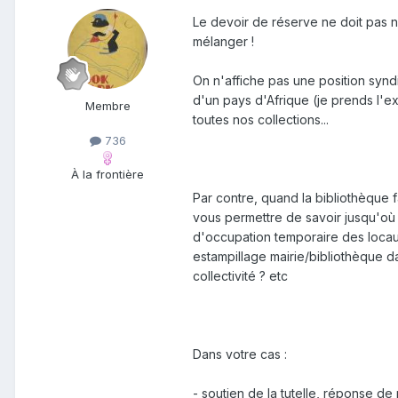
Le devoir de réserve ne doit pas no
mélanger !
On n'affiche pas une position syndi
d'un pays d'Afrique (je prends l'ex
Membre
toutes nos collections...
736
À la frontière
Par contre, quand la bibliothèque 
vous permettre de savoir jusqu'où 
d'occupation temporaire des locaux
estampillage mairie/bibliothèque d
collectivité ? etc
Dans votre cas :
- soutien de la tutelle, réponse de 