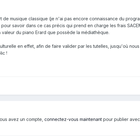
ert de musique classique (je n'ai pas encore connaissance du progr
 pour savoir dans ce cas précis qui prend en charge les frais SACE
se en valeur du piano Erard que possède la médiathèque.
ulturelle en effet, afin de faire valider par les tutelles, jusqu'où no
ic !
i vous avez un compte,
connectez-vous maintenant
pour publier avec