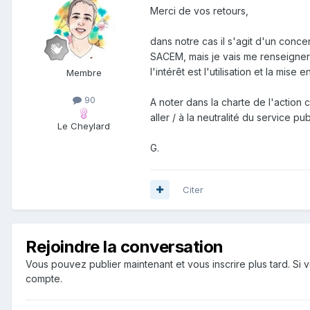
Merci de vos retours,
dans notre cas il s'agit d'un conc
SACEM, mais je vais me renseigner
l'intérêt est l'utilisation et la mi
Membre
90
A noter dans la charte de l'action c
aller / à la neutralité du service publ
Le Cheylard
G.
Citer
Rejoindre la conversation
Vous pouvez publier maintenant et vous inscrire plus tard. S
compte.