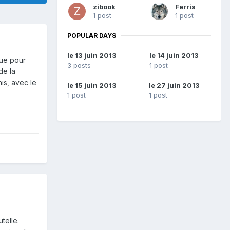
zibook
Ferris
1 post
1 post
POPULAR DAYS
le 13 juin 2013
le 14 juin 2013
que pour
3 posts
1 post
de la
is, avec le
le 15 juin 2013
le 27 juin 2013
1 post
1 post
telle.