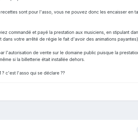
les recettes sont pour l'asso, vous ne pouvez donc les encaisser en t
viez commandé et payé la prestation aux musiciens, en stipulant dan
t dans votre arrêté de régie le fait d'avoir des animations payantes
 l'autorisation de vente sur le domaine public puisque la prestati
ême si la billetterie était installée dehors.
 ? c'est l'asso qui se déclare ??