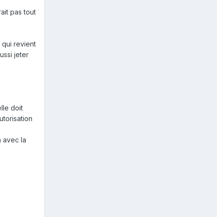
ait pas tout
 qui revient
ssi jeter
lle doit
utorisation
n avec la