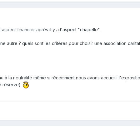
aspect financier après il y a l'aspect "chapelle".
e autre ? quels sont les critères pour choisir une association caritat
 à la neutralité même si récemment nous avons accueilli l'expositi
 de réserve)