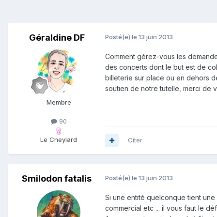
Géraldine DF
Posté(e)
le 13 juin 2013
Comment gérez-vous les demandes 
des concerts dont le but est de col
billeterie sur place ou en dehors
soutien de notre tutelle, merci de
Membre
90
Le Cheylard
Citer
Smilodon fatalis
Posté(e)
le 13 juin 2013
Si une entité quelconque tient une c
commercial etc ... il vous faut le d