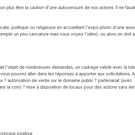
n plus être la caution d'une autocensure de nos actions. Il ne faudr
cale, politique ou religieuse en accueillant l'expo photo d'une asso
emple un peu caricature mais vous voyez l'idée), ou alors on doit au
fait l'objet de nombreuses demandes, un cadrage validé avec la tute
vous pouvez aller dans les réponses à apporter aux sollicitations. A
 ? autorisation de vente sur le domaine public ? partenariat (avec
ans la com) ? mise à disposition de locaux pour des actions sans lie
principe positive