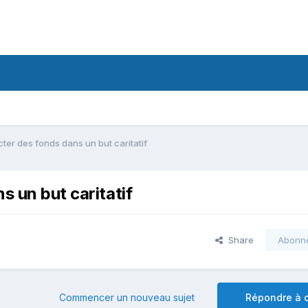
ter des fonds dans un but caritatif
s un but caritatif
Share
Abonn
Commencer un nouveau sujet
Répondre à c