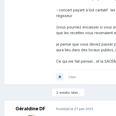
- concert payant à but caritatif : 
régisseur
(vous pourriez encaisser si vous a
que les recettes vous revenaient e
je pense que vous devez passer par
aura lieu dans des locaux publics, m
Ce qui me fait penser... et la SACEM
Citer
2 weeks later...
Géraldine DF
Posté(e)
le 27 juin 2013