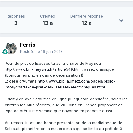
Réponses
Created
Dernière réponse
3
13 a
12 a
Ferris
Posté(e)
le 16 juin 2013
Pour du prêt de liseuses tu as la charte de Meyzieu
http://www.bm-meyzieu.fr/article549.html
, assez classique
(bonjour les prix en cas de détérioration !)
Et celle d'Aumetz
http://www.bibliaumetz.com/pages/biblio-
infos/charte-de-pret-des-liseuses-electroniques.html
.
Il doit y en avoir d'autres en ligne puisque'on considère, selon les
chiffres les plus récents, que 200 bibs en France proposent ce
type de prêt. Il me semble que Bayonne en propose aussi.
Autrement tu as une bonne présentation de la mediatheque de
Selestat, pionnière en la matière mais qui se limite au prêt de 3