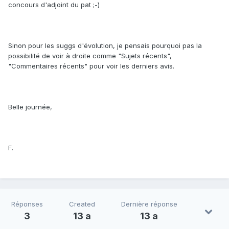
concours d'adjoint du pat ;-)
Sinon pour les suggs d'évolution, je pensais pourquoi pas la
possibilité de voir à droite comme "Sujets récents",
"Commentaires récents" pour voir les derniers avis.
Belle journée,
F.
Réponses
Created
Dernière réponse
3
13 a
13 a