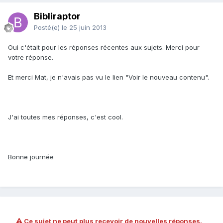
Bibliraptor
Posté(e)
le 25 juin 2013
Oui c'était pour les réponses récentes aux sujets. Merci pour
votre réponse.
Et merci Mat, je n'avais pas vu le lien "Voir le nouveau contenu".
J'ai toutes mes réponses, c'est cool.
Bonne journée
Ce sujet ne peut plus recevoir de nouvelles réponses.