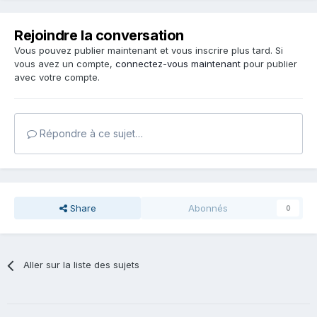
Rejoindre la conversation
Vous pouvez publier maintenant et vous inscrire plus tard. Si
vous avez un compte,
connectez-vous maintenant
pour publier
avec votre compte.
Répondre à ce sujet…
Share
Abonnés
0
Aller sur la liste des sujets