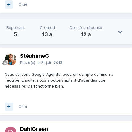
Citer
Réponses
Created
Dernière réponse
5
13 a
12 a
StéphaneG
Posté(e)
le 21 juin 2013
Nous utilisons Google Agenda, avec un compte commun à
l'équipe. Ensuite, nous ajoutons autant d'agendas que
nécessaire. Ca fonctionne bien.
Citer
DahlGreen