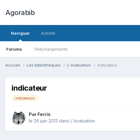
Agorabib
Naviguer
Activité
Forums
Téléchargements
Accueil
Les bibliothèques
L'évaluation
indicateur
indicateur
indicateurs
Par Ferris
le 26 juin 2013
dans
L'évaluation