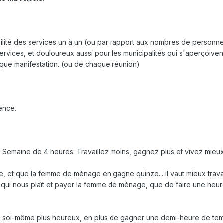
bilité des services un à un (ou par rapport aux nombres de personne
ervices, et douloureux aussi pour les municipalités qui s'aperçoiven
que manifestation. (ou de chaque réunion)
ence.
a Semaine de 4 heures: Travaillez moins, gagnez plus et vivez mieux 
e, et que la femme de ménage en gagne quinze... il vaut mieux trava
l qui nous plaît et payer la femme de ménage, que de faire une heu
ra soi-même plus heureux, en plus de gagner une demi-heure de te