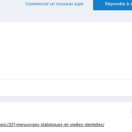
Commencer un nouveau sujet
Répondre à c
opic/321-mensonges-statistiques-et-vieilles-dentelles/