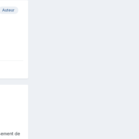
Auteur
ssement de