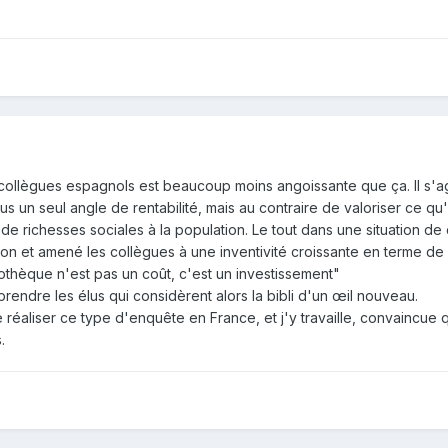
 collègues espagnols est beaucoup moins angoissante que ça. Il s'a
s un seul angle de rentabilité, mais au contraire de valoriser ce qu'
 richesses sociales à la population. Le tout dans une situation de c
ion et amené les collègues à une inventivité croissante en terme de 
iothèque n'est pas un coût, c'est un investissement"
prendre les élus qui considèrent alors la bibli d'un œil nouveau.
 réaliser ce type d'enquête en France, et j'y travaille, convaincue
.