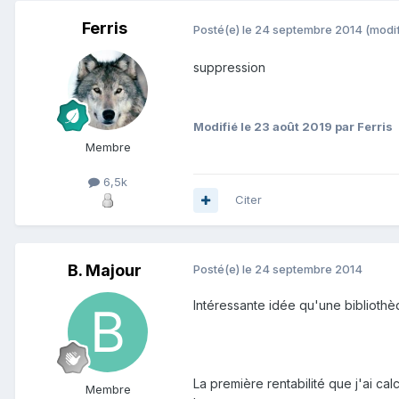
Ferris
Posté(e)
le 24 septembre 2014
(modif
suppression
Modifié
le 23 août 2019
par Ferris
Membre
6,5k
Citer
B. Majour
Posté(e)
le 24 septembre 2014
Intéressante idée qu'une bibliothè
La première rentabilité que j'ai ca
Membre