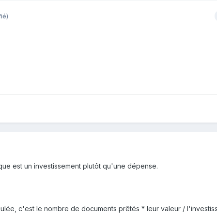
ié)
que est un investissement plutôt qu'une dépense.
lculée, c'est le nombre de documents prêtés * leur valeur / l'investi