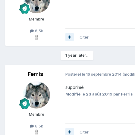
Membre
6,5k
Citer
1 year later...
Ferris
Posté(e)
le 16 septembre 2014
(modif
supprimé
Modifié
le 23 août 2019
par Ferris
Membre
6,5k
Citer