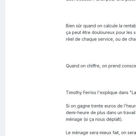
Bien sûr quand on calcule la renta
ça peut être douloureux pour les s
réel de chaque service, ou de cha
Quand on chiffre, on prend consci
Timothy Ferriss l'explique dans "L
Si on gagne trente euros de l'heur
demi-heure de plus dans un travai
ménage (si ça nous déplaît).
Le ménage sera mieux fait, on se