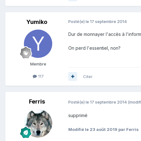
Yumiko
Posté(e)
le 17 septembre 2014
Dur de monnayer l'accès à l'informa
On perd l'essentiel, non?
Membre
117
Citer
Ferris
Posté(e)
le 17 septembre 2014
(modif
supprimé
Modifié
le 23 août 2019
par Ferris