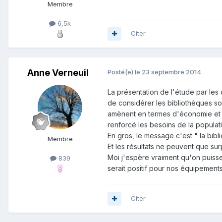
Membre
6,5k
Citer
Anne Verneuil
Posté(e)
le 23 septembre 2014
La présentation de l'étude par les
de considérer les bibliothèques sou
amènent en termes d'économie et de
renforcé les besoins de la populat
En gros, le message c'est " la bibl
Membre
Et les résultats ne peuvent que sur
Moi j'espère vraiment qu'on puisse
839
serait positif pour nos équipements
Citer