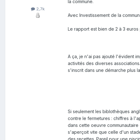
la commune.
2,7k
Avec Investissement de la commune
Le rapport est bien de 2 à 3 euros 
A ça, je n'ai pas ajouté l'évident
activités des diverses associations
s'inscrit dans une démarche plus l
Si seulement les biblothèques angla
contre le fermetures : chiffres à l'
dans cette oeuvre communautaire q
s'aperçoit vite que celle d'un sta
des recettes. Pareil pour une pisci