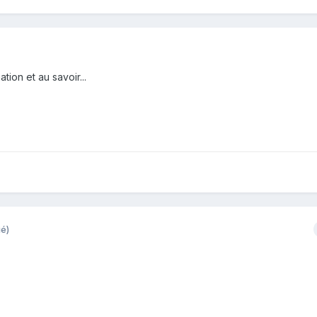
tion et au savoir...
ié)