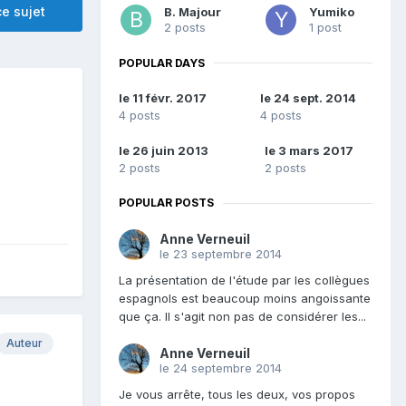
e sujet
B. Majour
Yumiko
2 posts
1 post
POPULAR DAYS
le 11 févr. 2017
le 24 sept. 2014
4 posts
4 posts
le 26 juin 2013
le 3 mars 2017
2 posts
2 posts
POPULAR POSTS
Anne Verneuil
le 23 septembre 2014
La présentation de l'étude par les collègues
espagnols est beaucoup moins angoissante
que ça. Il s'agit non pas de considérer les...
Auteur
Anne Verneuil
le 24 septembre 2014
Je vous arrête, tous les deux, vos propos