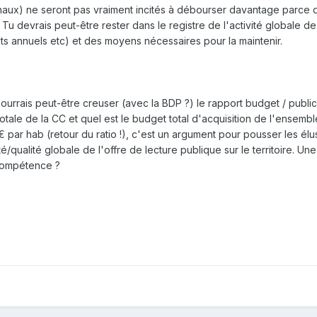
munaux) ne seront pas vraiment incités à débourser davantage parce
 Tu devrais peut-être rester dans le registre de l'activité globale de
êts annuels etc) et des moyens nécessaires pour la maintenir.
 pourrais peut-être creuser (avec la BDP ?) le rapport budget / public
 totale de la CC et quel est le budget total d'acquisition de l'ensemb
€ par hab (retour du ratio !), c'est un argument pour pousser les élu
/qualité globale de l'offre de lecture publique sur le territoire. Une
 compétence ?