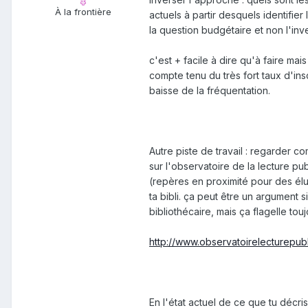
À la frontière
actuels à partir desquels identifie
la question budgétaire et non l'inv
c'est + facile à dire qu'à faire mai
compte tenu du très fort taux d'insc
baisse de la fréquentation.
Autre piste de travail : regarder c
sur l'observatoire de la lecture pu
(repères en proximité pour des élus
ta bibli. ça peut être un argument 
bibliothécaire, mais ça flagelle touj
http://www.observatoirelecturepub
En l'état actuel de ce que tu décri