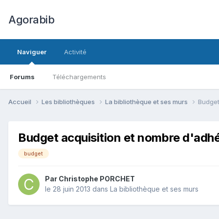
Agorabib
Naviguer
Activité
Forums
Téléchargements
Accueil
Les bibliothèques
La bibliothèque et ses murs
Budget
Budget acquisition et nombre d'adh
budget
Par Christophe PORCHET
le 28 juin 2013
dans
La bibliothèque et ses murs