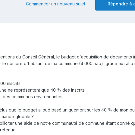
Commencer un nouveau sujet
Répondre à c
ventions du Conseil Général, le budget d'acquisition de documents 
ur le nombre d'habitant de ma commune (4 000 hab) grâce au ratio
00 inscrits.
ne ne représentent que 40 % des inscrits.
nc des communes environnantes.
lus que le budget alloué basé uniquement sur les 40 % de mon pub
demande globale ?
e solliciter une aide de notre communauté de commune étant donné q
 retenue.