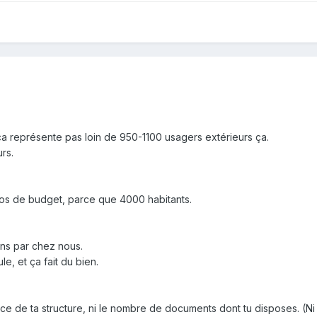
ça représente pas loin de 950-1100 usagers extérieurs ça.
rs.
uros de budget, parce que 4000 habitants.
ns par chez nous.
e, et ça fait du bien.
face de ta structure, ni le nombre de documents dont tu disposes. (N