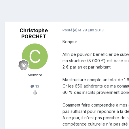
Christophe
Posté(e)
le 28 juin 2013
PORCHET
Bonjour
Afin de pouvoir bénéficier de sub
ma structure (8 000 €) est basé s
2 € par an et par habitant.
Membre
Ma structure compte un total de 1 6
Or les 650 adhérents de ma commu
13
60 % des inscrits proviennent do
Comment faire comprendre à mes é
pas suffisant pour répondre à la 
A ce jour, il n'est pas possible d
compétence culturelle n'a pas été