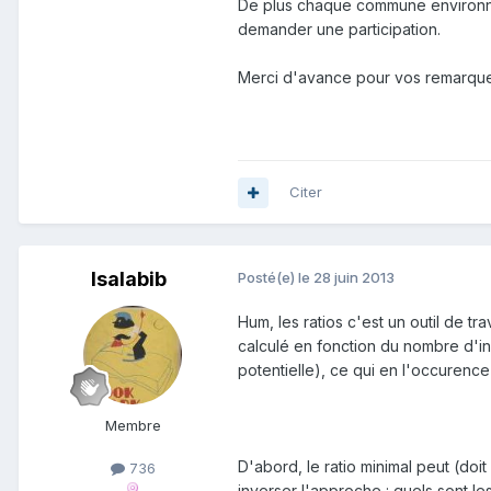
De plus chaque commune environna
demander une participation.
Merci d'avance pour vos remarques
Citer
Isalabib
Posté(e)
le 28 juin 2013
Hum, les ratios c'est un outil de tr
calculé en fonction du nombre d'ins
potentielle), ce qui en l'occurence 
Membre
D'abord, le ratio minimal peut (doit 
736
inverser l'approche : quels sont le