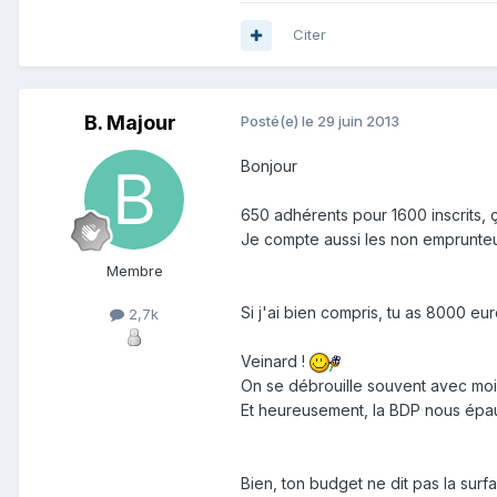
Citer
B. Majour
Posté(e)
le 29 juin 2013
Bonjour
650 adhérents pour 1600 inscrits, 
Je compte aussi les non emprunteu
Membre
Si j'ai bien compris, tu as 8000 e
2,7k
Veinard !
On se débrouille souvent avec moi
Et heureusement, la BDP nous épaul
Bien, ton budget ne dit pas la sur