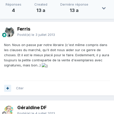
Réponses
Created
Dernière réponse
4
13 a
13 a
Ferris
Posté(e)
le 3 juillet 2013
Non. Nous on passe par notre libraire (c'est même compris dans
les clauses du marché, qu'il doit nous aider sur ce genre de
choses. Et il est le mieux placé pour le faire. Evidemment, il y aura
toujours la petite contrepartie de la vente d'exemplaires avec
signatures, mais bon...)
Citer
Géraldine DF
Posté(e)
le 4 juillet 2013