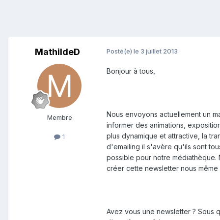
MathildeD
Posté(e)
le 3 juillet 2013
Bonjour à tous,
Nous envoyons actuellement un ma
Membre
informer des animations, expositio
plus dynamique et attractive, la t
1
d'emailing il s'avère qu'ils sont t
possible pour notre médiathèque.
créer cette newsletter nous même
Avez vous une newsletter ? Sous que