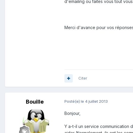
d'emailing ou faites vous tout vou
Merci d'avance pour vos réponses
Citer
Bouille
Posté(e)
le 4 juillet 2013
Bonjour,
Y a-t-il un service communication 
aider. Normalement, ils ont les com