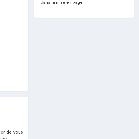
dans la mise en page !
nder de vous
 vos