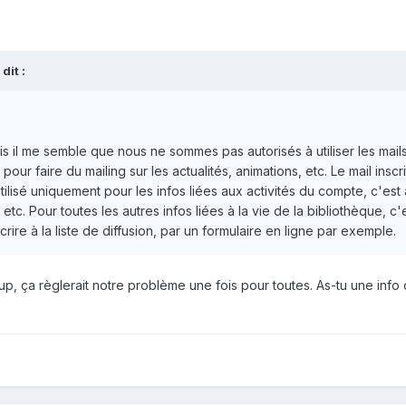
dit :
s il me semble que nous ne sommes pas autorisés à utiliser les mai
 pour faire du mailing sur les actualités, animations, etc. Le mail inscr
ilisé uniquement pour les infos liées aux activités du compte, c'est 
 etc. Pour toutes les autres infos liées à la vie de la bibliothèque, c'
rire à la liste de diffusion, par un formulaire en ligne par exemple.
, ça règlerait notre problème une fois pour toutes. As-tu une info of