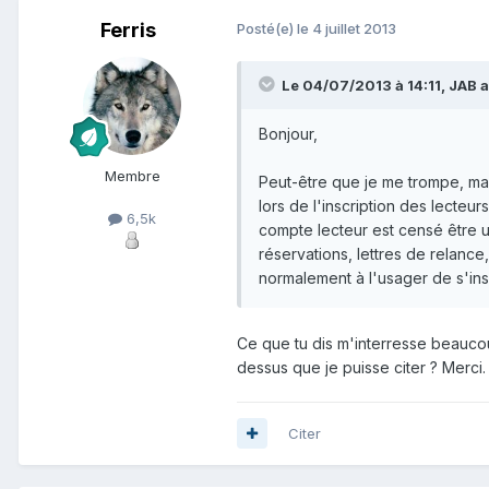
Ferris
Posté(e)
le 4 juillet 2013
Le 04/07/2013 à 14:11, JAB a 
Bonjour,
Membre
Peut-être que je me trompe, mai
lors de l'inscription des lecteurs
6,5k
compte lecteur est censé être ut
réservations, lettres de relance,
normalement à l'usager de s'insc
Ce que tu dis m'interresse beaucoup
dessus que je puisse citer ? Merci.
Citer