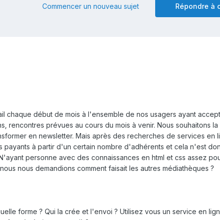
Commencer un nouveau sujet
Répondre à c
il chaque début de mois à l'ensemble de nos usagers ayant accept
ns, rencontres prévues au cours du mois à venir. Nous souhaitons la
ransformer en newsletter. Mais après des recherches de services en l
ous payants à partir d'un certain nombre d'adhérents et cela n'est do
 N'ayant personne avec des connaissances en html et css assez po
 nous nous demandions comment faisait les autres médiathèques ?
lle forme ? Qui la crée et l'envoi ? Utilisez vous un service en lig