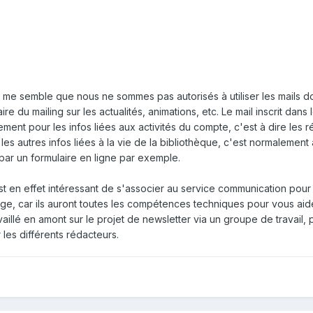
l me semble que nous ne sommes pas autorisés à utiliser les mails d
ire du mailing sur les actualités, animations, etc. Le mail inscrit dans
ement pour les infos liées aux activités du compte, c'est à dire les r
 les autres infos liées à la vie de la bibliothèque, c'est normalement
n, par un formulaire en ligne par exemple.
 est en effet intéressant de s'associer au service communication pour
n page, car ils auront toutes les compétences techniques pour vous aid
aillé en amont sur le projet de newsletter via un groupe de travail, p
r les différents rédacteurs.