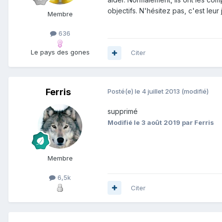
objectifs. N'hésitez pas, c'est leur 
Membre
636
Le pays des gones
Citer
Ferris
Posté(e)
le 4 juillet 2013
(modifié)
supprimé
Modifié
le 3 août 2019
par Ferris
Membre
6,5k
Citer