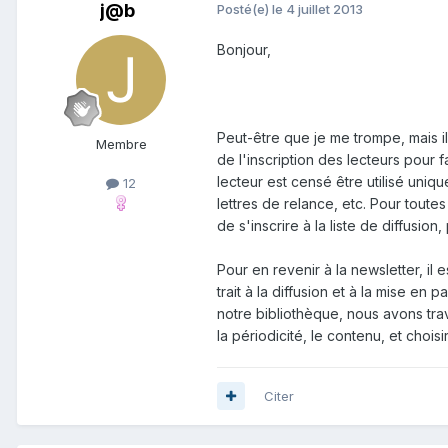
j@b
Posté(e)
le 4 juillet 2013
Bonjour,
Peut-être que je me trompe, mais i
Membre
de l'inscription des lecteurs pour fa
lecteur est censé être utilisé uniqu
12
lettres de relance, etc. Pour toutes
de s'inscrire à la liste de diffusio
Pour en revenir à la newsletter, il
trait à la diffusion et à la mise e
notre bibliothèque, nous avons trav
la périodicité, le contenu, et choisi
Citer