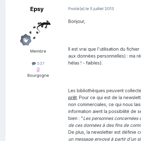
Epsy
Posté(e)
le 5 juillet 2013
Bonjour,
Il est vrai que l'utilisation du fic
Membre
aux données personnelles) : ma ré
hélas ! - faibles).
537
Bourgogne
Les bibliothèques peuvent collect
prêt
. Pour ce qui est de la newslett
non commerciales, ce qui nous lais
information aient la possibilité de 
bien : "
Les personnes concernées doi
de ces données à des fins de commu
De plus, la newsletter est définie 
un
message envoyé à partir d'un site