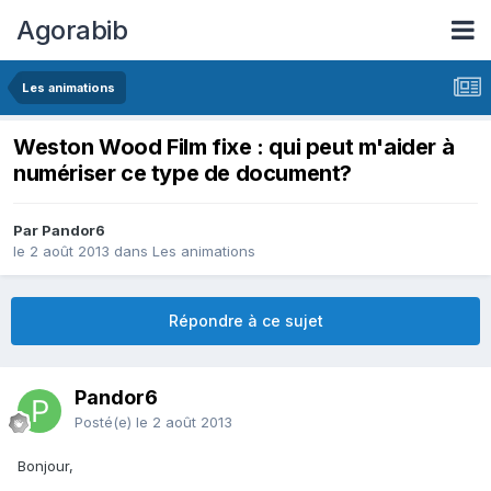
Agorabib
Les animations
Weston Wood Film fixe : qui peut m'aider à
numériser ce type de document?
Par Pandor6
le 2 août 2013
dans
Les animations
Répondre à ce sujet
Pandor6
Posté(e)
le 2 août 2013
Bonjour,