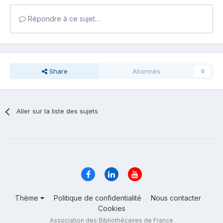
Répondre à ce sujet…
Share
Abonnés
0
Aller sur la liste des sujets
Thème
Politique de confidentialité
Nous contacter
Cookies
Association des Bibliothécaires de France