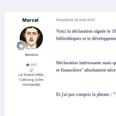
Marcel
Posté(e)
le 26 août 2013
Voici la déclaration signée le 
bibliothèques et le développeme
Membre
Déclaration intéressante mais q
287
et financières" absolument néces
Le Grand Hôtel,
Cabourg (côte
normande)
Et j'ai pas compris la phrase :
"