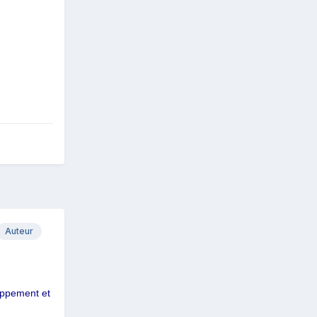
Auteur
loppement et