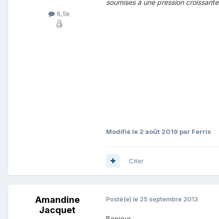
soumises à une pression croissante 
6,5k
Modifié
le 2 août 2019
par Ferris
Citer
Amandine
Posté(e)
le 25 septembre 2013
Jacquet
Bonjour,