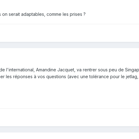
ros on serait adaptables, comme les prises ?
de l'international, Amandine Jacquet, va rentrer sous peu de Singapo
er les réponses à vos questions (avec une tolérance pour le jetlag, 