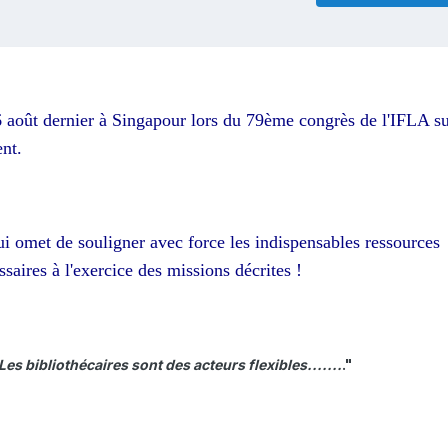
16 août dernier à Singapour lors du 79ème congrès de l'IFLA su
nt.
ui omet de souligner avec force les indispensables ressource
saires à l'exercice des missions décrites !
Les bibliothécaires sont des acteurs flexibles.......
."