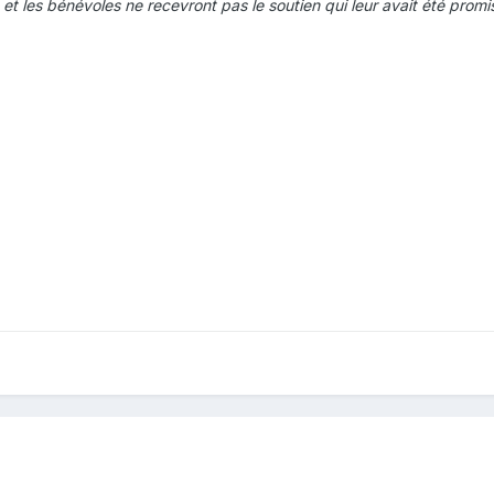
et les bénévoles ne recevront pas le soutien qui leur avait été promi