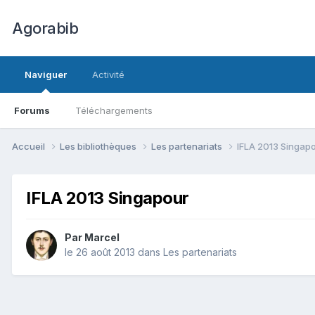
Agorabib
Naviguer
Activité
Forums
Téléchargements
Accueil
Les bibliothèques
Les partenariats
IFLA 2013 Singap
IFLA 2013 Singapour
Par Marcel
le 26 août 2013
dans
Les partenariats