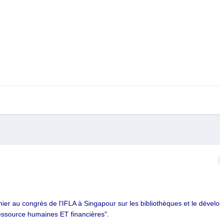
rnier au congrès de l'IFLA à Singapour sur les bibliothèques et le déve
ressource humaines ET financières".