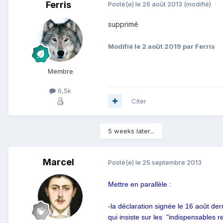
Ferris
Posté(e)
le 26 août 2013
(modifié)
supprimé
Modifié
le 2 août 2019
par Ferris
Membre
6,5k
Citer
5 weeks later...
Marcel
Posté(e)
le 25 septembre 2013
Mettre en parallèle :
-la déclaration signée le 16 août de
qui insiste sur les "indispensables 