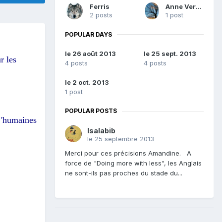
Ferris
Anne Verneuil
2 posts
1 post
POPULAR DAYS
le 26 août 2013
le 25 sept. 2013
r les
4 posts
4 posts
le 2 oct. 2013
1 post
POPULAR POSTS
s 'humaines
Isalabib
le 25 septembre 2013
Merci pour ces précisions Amandine. A
force de "Doing more with less", les Anglais
ne sont-ils pas proches du stade du...