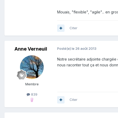
Mouais, "flexible", "agile"... en g
Citer
Anne Verneuil
Posté(e)
le 26 août 2013
Notre secrétaire adjointe chargée 
nous raconter tout ça et nous donn
Membre
839
Citer