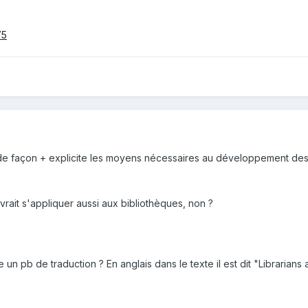
75
er de façon + explicite les moyens nécessaires au développement de
vrait s'appliquer aussi aux bibliothèques, non ?
re un pb de traduction ? En anglais dans le texte il est dit "Librarians 