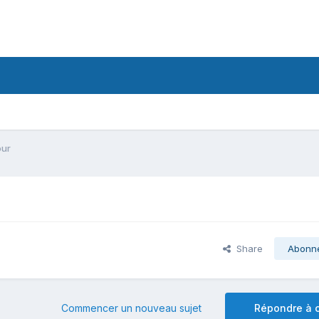
our
Share
Abonn
Commencer un nouveau sujet
Répondre à c