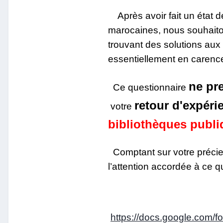
Après avoir fait un état d
marocaines, nous souhaiton
trouvant des solutions aux
essentiellement en carenc
ne pr
Ce questionnaire
retour d'expéri
votre
bibliothèques publ
Comptant sur votre précie
l’attention accordée à ce q
https://docs.google.co