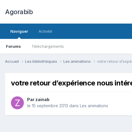
Agorabib
Naviguer
Activité
Forums
Téléchargements
Accueil
Les bibliothèques
Les animations
votre retour d’exp
votre retour d’expérience nous intér
Par zainab
le 15 septembre 2013
dans
Les animations