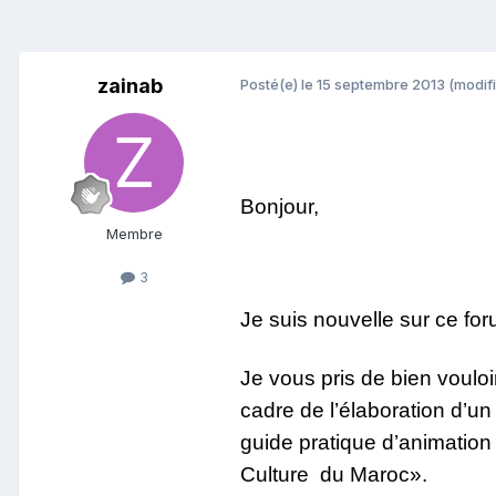
zainab
Posté(e)
le 15 septembre 2013
(modifi
Bonjour,
Membre
3
Je suis nouvelle sur ce fo
Je vous pris de bien vouloi
cadre de l’élaboration d’u
guide pratique d’animation 
Culture du Maroc».