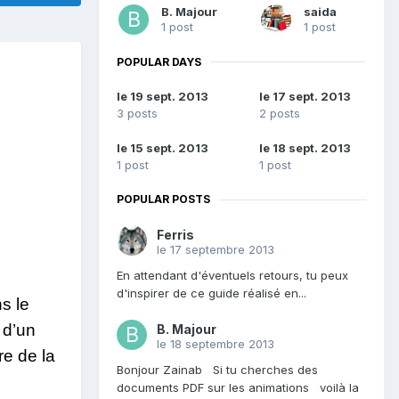
B. Majour
saida
1 post
1 post
POPULAR DAYS
le 19 sept. 2013
le 17 sept. 2013
3 posts
2 posts
le 15 sept. 2013
le 18 sept. 2013
1 post
1 post
POPULAR POSTS
Ferris
le 17 septembre 2013
En attendant d'éventuels retours, tu peux
d'inspirer de ce guide réalisé en...
s le
 d’un
B. Majour
le 18 septembre 2013
re de la
Bonjour Zainab Si tu cherches des
documents PDF sur les animations voilà la