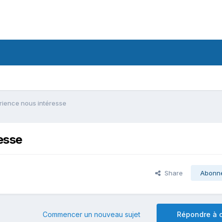
érience nous intéresse
esse
Share
Abonn
Commencer un nouveau sujet
Répondre à c