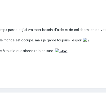
temps passe et j'ai vraiment besoin d'aide et de collaboration de votr
t le monde est occupé, mais je garde toujours l’espoir
.
e à tout le questionnaire bien sure