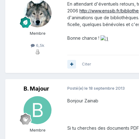
En attendant d'éventuels retours, t
2006
http://www.enssib.fr/biblio
d'animations que de bibliothèques.
ficelle, quelques bénévoles et c'est 
Membre
Bonne chance !
6,5k
Citer
B. Majour
Posté(e)
le 18 septembre 2013
Bonjour Zainab
Si tu cherches des documents PDF 
Membre