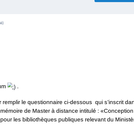
é)
rum
.
r remplir le
questionnaire ci-dessous qui s’inscrit dan
n mémoire de Master à distance intitulé : «Conception
pour les bibliothèques publiques relevant du Ministè