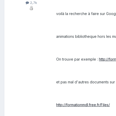
2,7k
voilà la recherche à faire sur Goog
animations bibliotheque hors les mu
On trouve par exemple :
http://for
et pas mal d'autres documents sur l
http://formationmdl.free.fr/Files/