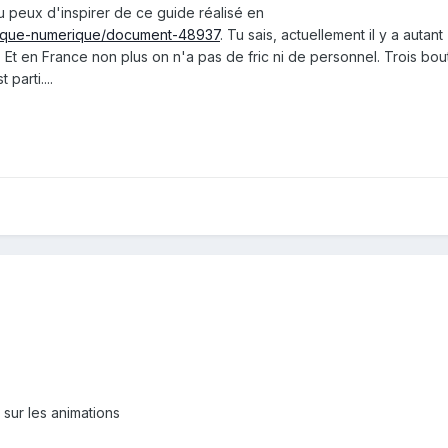
u peux d'inspirer de ce guide réalisé en
theque-numerique/document-48937
. Tu sais, actuellement il y a autant
 Et en France non plus on n'a pas de fric ni de personnel. Trois bou
parti....
sur les animations