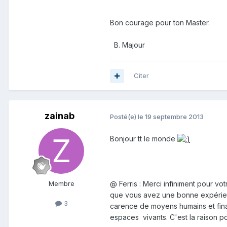
Bon courage pour ton Master.
B. Majour
Citer
zainab
Posté(e)
le 19 septembre 2013
Bonjour tt le monde
@ Ferris : Merci infiniment pour vot
Membre
que vous avez une bonne expérien
3
carence de moyens humains et fin
espaces vivants. C'est la raison p