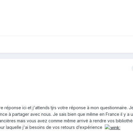
re réponse ici et j'attends tjrs votre réponse à mon questionnaire. Je
ce à partager avec nous. Je sais bien que même en France il y a 
ancières mais vous avez comme même arrivé à rendre vos biblioth
our laquelle j'ai besoins de vos retours d’expérience