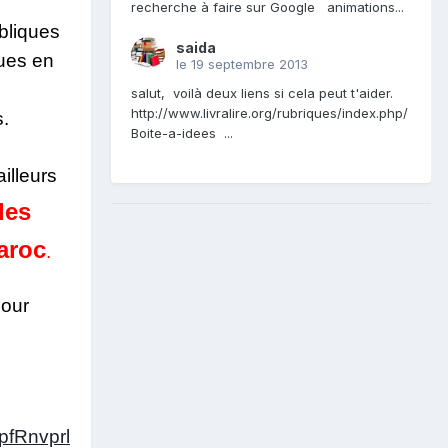
recherche à faire sur Google animations...
bliques
saida
ques en
le 19 septembre 2013
salut, voilà deux liens si cela peut t'aider.
http://www.livralire.org/rubriques/index.php/
.
Boite-a-idees ...
ailleurs
des
aroc
.
pour
fRnvprl