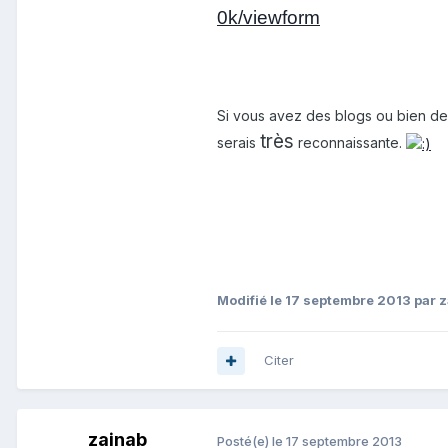
0k/viewform
Si vous avez des blogs ou bien de
très
serais
reconnaissante.
Modifié
le 17 septembre 2013
par z
Citer
zainab
Posté(e)
le 17 septembre 2013