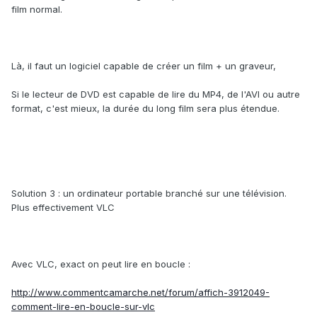
film normal.
Là, il faut un logiciel capable de créer un film + un graveur,
Si le lecteur de DVD est capable de lire du MP4, de l'AVI ou autre
format, c'est mieux, la durée du long film sera plus étendue.
Solution 3 : un ordinateur portable branché sur une télévision.
Plus effectivement VLC
Avec VLC, exact on peut lire en boucle :
http://www.commentcamarche.net/forum/affich-3912049-
comment-lire-en-boucle-sur-vlc