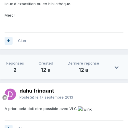
lieux d'exposition ou en bibliothèque.
Merci!
Citer
Réponses
Created
Dernière réponse
2
12 a
12 a
dahu fringant
Posté(e)
le 17 septembre 2013
A priori celà doit etre possible avec VLC