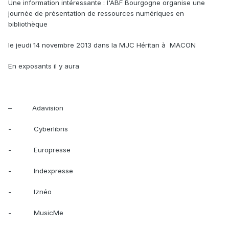
Une information intéressante : l'ABF Bourgogne organise une
journée de présentation de ressources numériques en
bibliothèque
le jeudi 14 novembre 2013
dans la MJC Héritan à MACON
En exposants il y aura
– Adavision
- Cyberlibris
- Europresse
- Indexpresse
- Iznéo
- MusicMe