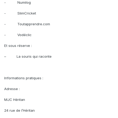
- Numilog
- SlimCricket
- Toutapprendre.com
- Vodéclic
Et sous réserve :
– La souris qui raconte
Informations pratiques :
Adresse :
MJC Héritan
24 rue de l’Héritan