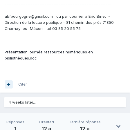
-------------------------------------------------------------
abfbourgogne@gmail.com ou par courrier à Eric Binet -
Direction de la lecture publique – 81 chemin des prés 71850
Charnay-les- Mâcon - tel 03 85 20 55 75
Présentation journée ressources numériques en
bibliothèques.doc
Citer
4 weeks later...
Réponses
Created
Dernière réponse
1
12 a
12 a