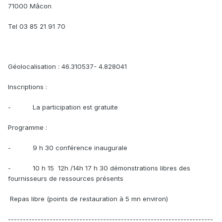
71000 Mâcon
Tel 03 85 21 91 70
Géolocalisation : 46.310537- 4.828041
Inscriptions :
- La participation est gratuite
Programme :
- 9 h 30 conférence inaugurale
- 10 h 15 12h /14h 17 h 30 démonstrations libres des
fournisseurs de ressources présents
Repas libre (points de restauration à 5 mn environ)
---------------------------------------------------------------------