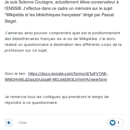
Je suis Solenne Coutagne, actuellement élève-conservateur à
l'ENSSIB. J'effectue dans ce cadre un mémoire sur le sujet
"Wikipédia et les bibliothèques françaises" dirigé par Pascal
Siegel.
J'aimerais ainsi pouvoir comprendre quel est le positionnement
des bibliothécaires français vis-à-vis de Wikipédia. J'ai donc
réalisé un questionnaire à destination des différents corps de la
profession sur ce sujet.
Voici le lien :
https://docs.google.com/forms/d/1uiFVTAB-
WMOHvWLd2ggztvUsqaR-MOJskEW3LhfymYA/viewform
Je remercie tous les collègues qui prendront le temps de
répondre à ce questionnaire.
Citer
1