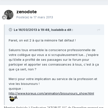
zenodote
Posté(e)
le 17 mars 2013
Le 16/03/2013 à 19:48, Isalabib a dit :
Pareil, on est 2 à qui la mémoire fait défaut !
Saluons tous ensemble la conscience professionnelle de
votre collègue qui vous a si scrupuleusement lue... j'espère
qu'il/elle a profité de ses passages sur le forum pour
participer et apporter ses connaissances à tous, c'est à ça
que ça sert, non ?
Merci pour votre implication au service de la profession et
vive les bisounours !
quoique :
http://www.koreus.com/animation/bisounours_show.html
Mention Spéciale à l'indication "STOP IT !!!" de l'hyperlien proposé par