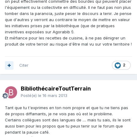
on peut effectivement commettre des bourdes qui peuvent placer
l'équipement ou la collectivite en difficulté. Il ne faut pas non plus
tomber dans la paranoïa, juste peser le discours a tenir. Je pense
que d'autres y verront au contraire le moyen de mettre en valeur
les initiatives prises par la bibliothèque (que de pratiques
inventives exposées sur Agorabib !).
Et méfiance pour les recettes de cuisine, à ne pas dénigrer un
produit de votre terroir au risque d'être mal vu sur votre territoire !
Citer
2
BibliothécaireToutTerrain
Posté(e)
le 16 mars 2013
Tant que tu t'exprimes en ton nom propre et que tu ne tiens pas
de propos diffamants, je ne vois pas où est le problème.
Certains collègues sont des langues de .... mais tu sais, ils le sont
aussi bien pour les propos que tu peux tenir sur le forum que
pendant la pause café.