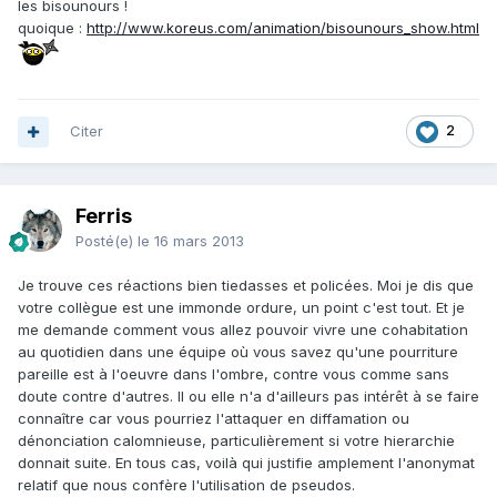
les bisounours !
quoique :
http://www.koreus.com/animation/bisounours_show.html
Citer
2
Ferris
Posté(e)
le 16 mars 2013
Je trouve ces réactions bien tiedasses et policées. Moi je dis que
votre collègue est une immonde ordure, un point c'est tout. Et je
me demande comment vous allez pouvoir vivre une cohabitation
au quotidien dans une équipe où vous savez qu'une pourriture
pareille est à l'oeuvre dans l'ombre, contre vous comme sans
doute contre d'autres. Il ou elle n'a d'ailleurs pas intérêt à se faire
connaître car vous pourriez l'attaquer en diffamation ou
dénonciation calomnieuse, particulièrement si votre hierarchie
donnait suite. En tous cas, voilà qui justifie amplement l'anonymat
relatif que nous confère l'utilisation de pseudos.