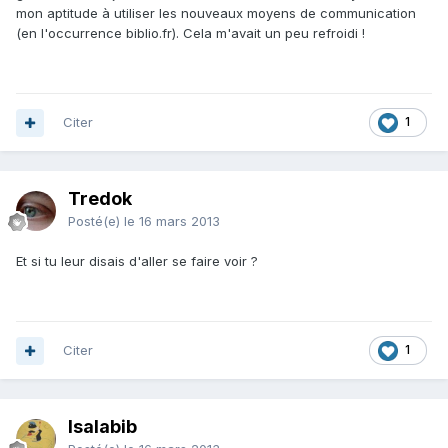
mon aptitude à utiliser les nouveaux moyens de communication
(en l'occurrence biblio.fr). Cela m'avait un peu refroidi !
Citer
1
Tredok
Posté(e)
le 16 mars 2013
Et si tu leur disais d'aller se faire voir ?
Citer
1
Isalabib