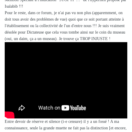
Isalabib !!!
Pour le reste, dans ce forum, je n'ai pas vu non plus (apparemment, on
doit tous avoir des problèmes de vue) quoi que ce soit portant atteinte à
l'établissement ou la collectivité de l'un d'entre nous !!! Je suis vraiment
désolée pour Dictateuse que cela vous tombe ainsi sur le coin du museau
(oui, un daim, ça a un museau). Je trouve ça TROP INJUSTE !
Entre devoir de réserve et silence (i-e censure) il y a un fossé ! A ma
connaisssance, seule la grande muette ne fait pas la distinction [et encore,