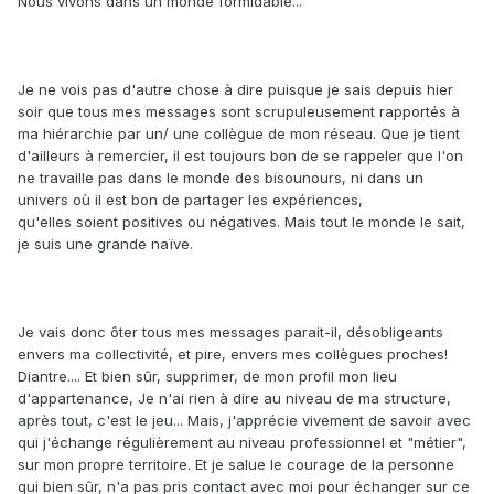
Nous vivons dans un monde formidable...
Je ne vois pas d'autre chose à dire puisque je sais depuis hier
soir que tous mes messages sont scrupuleusement rapportés à
ma hiérarchie par un/ une collègue de mon réseau. Que je tient
d'ailleurs à remercier, il est toujours bon de se rappeler que l'on
ne travaille pas dans le monde des bisounours, ni dans un
univers où il est bon de partager les expériences,
qu'elles soient positives ou négatives. Mais tout le monde le sait,
je suis une grande naïve.
Je vais donc ôter tous mes messages parait-il, désobligeants
envers ma collectivité, et pire, envers mes collègues proches!
Diantre.... Et bien sûr, supprimer, de mon profil mon lieu
d'appartenance, Je n'ai rien à dire au niveau de ma structure,
après tout, c'est le jeu... Mais, j'apprécie vivement de savoir avec
qui j'échange régulièrement au niveau professionnel et "métier",
sur mon propre territoire. Et je salue le courage de la personne
qui bien sûr, n'a pas pris contact avec moi pour échanger sur ce