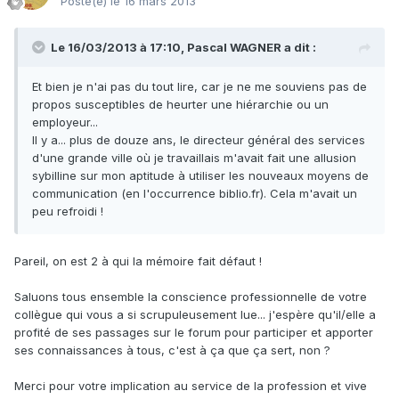
Posté(e)
le 16 mars 2013
Le 16/03/2013 à 17:10, Pascal WAGNER a dit :
Et bien je n'ai pas du tout lire, car je ne me souviens pas de
propos susceptibles de heurter une hiérarchie ou un
employeur...
Il y a... plus de douze ans, le directeur général des services
d'une grande ville où je travaillais m'avait fait une allusion
sybilline sur mon aptitude à utiliser les nouveaux moyens de
communication (en l'occurrence biblio.fr). Cela m'avait un
peu refroidi !
Pareil, on est 2 à qui la mémoire fait défaut !
Saluons tous ensemble la conscience professionnelle de votre
collègue qui vous a si scrupuleusement lue... j'espère qu'il/elle a
profité de ses passages sur le forum pour participer et apporter
ses connaissances à tous, c'est à ça que ça sert, non ?
Merci pour votre implication au service de la profession et vive