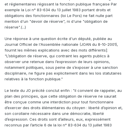
et réglementaires régissant la fonction publique française Par
exemple la Loi n° 83-634 du 13 juillet 1983 portant droits et
obligations des fonctionnaires (loi Le Pors) ne fait nulle part
mention d'un "devoir de réserve", ni d'une "obligation de
réserve".(...)
Une réponse à une question écrite d'un député, publiée au
Journal Officiel de l'Assemblée nationale (JOAN du 8-10-2001),
fournit les mêmes explications avec des mots différents[:
"L’obligation de réserve, qui contraint les agents publics à
observer une retenue dans l’expression de leurs opinions,
notamment politiques, sous peine de s’exposer à une sanction
disciplinaire, ne figure pas explicitement dans les lois statutaires
relatives à la fonction publique."
Le texte du JO précité conclut enfin : "il convient de rappeler, au
plan des principes, que cette obligation de réserve ne saurait
être conçue comme une interdiction pour tout fonctionnaire
d’exercer des droits élémentaires du citoyen : liberté d’opinion et,
son corollaire nécessaire dans une démocratie, liberté
d’expression. Ces droits sont d’ailleurs, eux, expressément
reconnus par l’article 6 de la loi n° 83-634 du 13 juillet 1983