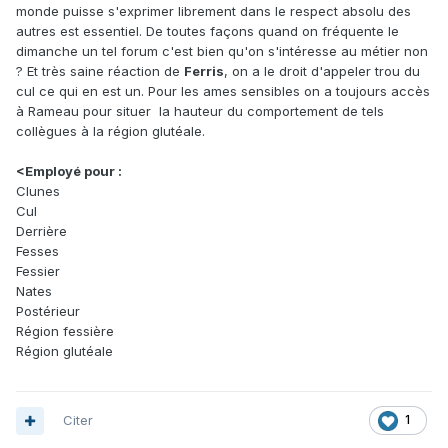
monde puisse s'exprimer librement dans le respect absolu des
autres est essentiel. De toutes façons quand on fréquente le
dimanche un tel forum c'est bien qu'on s'intéresse au métier non
? Et très saine réaction de
Ferris
, on a le droit d'appeler trou du
cul ce qui en est un. Pour les ames sensibles on a toujours accès
à Rameau pour situer la hauteur du comportement de tels
collègues à la région glutéale.
<Employé pour :
Clunes
Cul
Derrière
Fesses
Fessier
Nates
Postérieur
Région fessière
Région glutéale
Citer
1