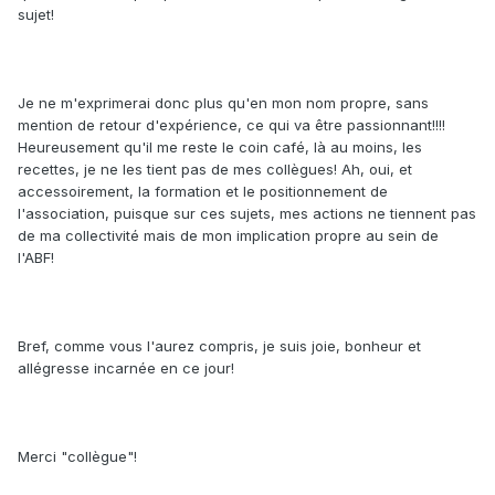
sujet!
Je ne m'exprimerai donc plus qu'en mon nom propre, sans
mention de retour d'expérience, ce qui va être passionnant!!!!
Heureusement qu'il me reste le coin café, là au moins, les
recettes, je ne les tient pas de mes collègues! Ah, oui, et
accessoirement, la formation et le positionnement de
l'association, puisque sur ces sujets, mes actions ne tiennent pas
de ma collectivité mais de mon implication propre au sein de
l'ABF!
Bref, comme vous l'aurez compris, je suis joie, bonheur et
allégresse incarnée en ce jour!
Merci "collègue"!