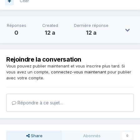
Citer
Réponses
Created
Dernière réponse
0
12 a
12 a
Rejoindre la conversation
Vous pouvez publier maintenant et vous inscrire plus tard. Si
vous avez un compte,
connectez-vous maintenant
pour publier
avec votre compte.
Répondre à ce sujet…
Share
Abonnés
0