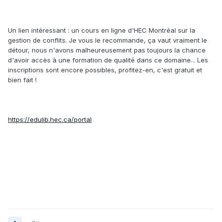
Un lien intéressant : un cours en ligne d'HEC Montréal sur la
gestion de conflits. Je vous le recommande, ça vaut vraiment le
détour, nous n'avons malheureusement pas toujours la chance
d'avoir accès à une formation de qualité dans ce domaine... Les
inscriptions sont encore possibles, profitez-en, c'est gratuit et
bien fait !
https://edulib.hec.ca/portal