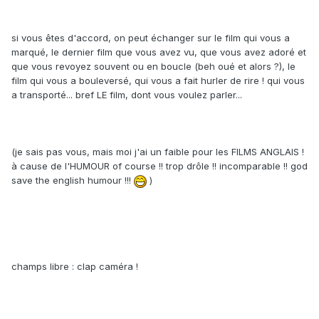
si vous êtes d'accord, on peut échanger sur le film qui vous a
marqué, le dernier film que vous avez vu, que vous avez adoré et
que vous revoyez souvent ou en boucle (beh oué et alors ?), le
film qui vous a bouleversé, qui vous a fait hurler de rire ! qui vous
a transporté... bref LE film, dont vous voulez parler...
(je sais pas vous, mais moi j'ai un faible pour les FILMS ANGLAIS !
à cause de l'HUMOUR of course !! trop drôle !! incomparable !! god
save the english humour !!!
)
champs libre : clap caméra !