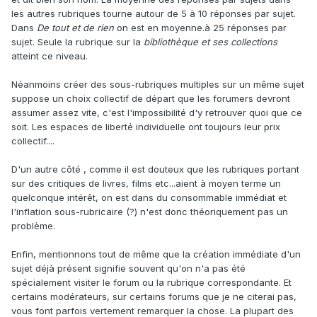
les autres rubriques tourne autour de 5 à 10 réponses par sujet.
Dans
De tout et de rien
on est en moyenne.à 25 réponses par
sujet. Seule la rubrique sur la
bibliothèque et ses collections
atteint ce niveau.
Néanmoins créer des sous-rubriques multiples sur un même sujet
suppose un choix collectif de départ que les forumers devront
assumer assez vite, c'est l'impossibilité d'y retrouver quoi que ce
soit. Les espaces de liberté individuelle ont toujours leur prix
collectif....
D'un autre côté , comme il est douteux que les rubriques portant
sur des critiques de livres, films etc...aient à moyen terme un
quelconque intérêt, on est dans du consommable immédiat et
l'inflation sous-rubricaire (?) n'est donc théoriquement pas un
problème.
Enfin, mentionnons tout de même que la création immédiate d'un
sujet déjà présent signifie souvent qu'on n'a pas été
spécialement visiter le forum ou la rubrique correspondante. Et
certains modérateurs, sur certains forums que je ne citerai pas,
vous font parfois vertement remarquer la chose. La plupart des