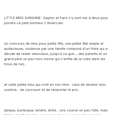
LITTLE MISS SUNSHINE : Dayton et Faris s'y sont mis à deux pour
pondre ce petit bonheur !! Américain
un concours de miss pour petite fille, une petite fille simple et
audacieuse, soutenue par une famille composé d'un frère qui a
décidé de rester silencieux, jusqu'a ce que..., des parents et un
grand père un peu hors norme qui s'enfile de la coke dans les
trous de nez...
et cette petite miss qui croit en son rêve : celui de devenir miss
sushine... de concourir et de remporter le prix...
épique, burlesque, tendre, drôle... une course un peu folle, mais