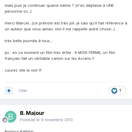
mais puis je continuer quand même ? (n'en déplaise à UNE
personne ici...)
merci Marcel...(ce prénom est très joli. je sais qu'il fait référence à
un auteur que vous aimez. moi il me rappelle autre chose...)
très belle journée à tous...
ps : en ce moment un film très drôle : 9 MOIS FERME, un film
français fait un véritable carton sur les écrans !!
courez vite le voir !!!
Citer
1
B. Majour
Posté(e)
le 9 novembre 2013
Bonjour Kathlyn