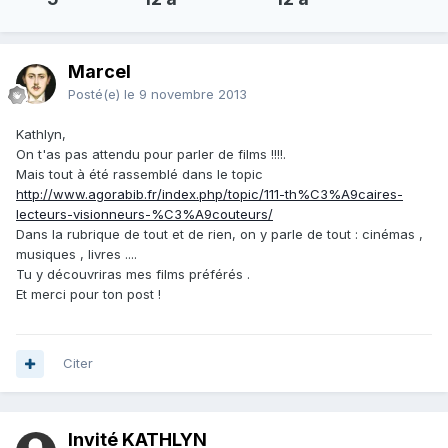
Marcel
Posté(e)
le 9 novembre 2013
Kathlyn,
On t'as pas attendu pour parler de films !!!!.
Mais tout à été rassemblé dans le topic
http://www.agorabib.fr/index.php/topic/111-th%C3%A9caires-
lecteurs-visionneurs-%C3%A9couteurs/
Dans la rubrique de tout et de rien, on y parle de tout : cinémas ,
musiques , livres ....
Tu y découvriras mes films préférés .
Et merci pour ton post !
Citer
Invité KATHLYN