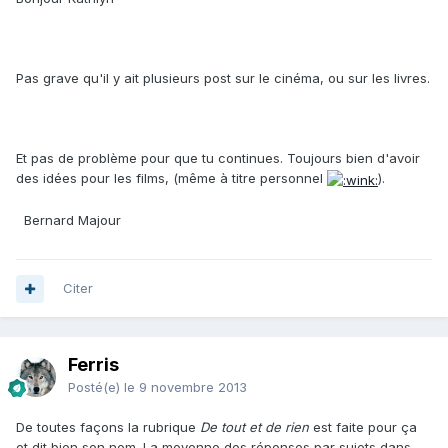
Pas grave qu'il y ait plusieurs post sur le cinéma, ou sur les livres.
Et pas de problème pour que tu continues. Toujours bien d'avoir
des idées pour les films, (même à titre personnel
).
Bernard Majour
Citer
Ferris
Posté(e)
le 9 novembre 2013
De toutes façons la rubrique
De tout et de rien
est faite pour ça
et dit bien son nom. La moyenne des réponses par sujets dans