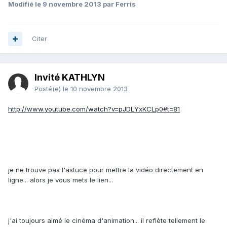
Modifié
le 9 novembre 2013
par Ferris
Citer
Invité KATHLYN
Posté(e)
le 10 novembre 2013
http://www.youtube.com/watch?v=pJDLYxKCLp0#t=81
je ne trouve pas l'astuce pour mettre la vidéo directement en
ligne... alors je vous mets le lien...
j'ai toujours aimé le cinéma d'animation... il reflète tellement le