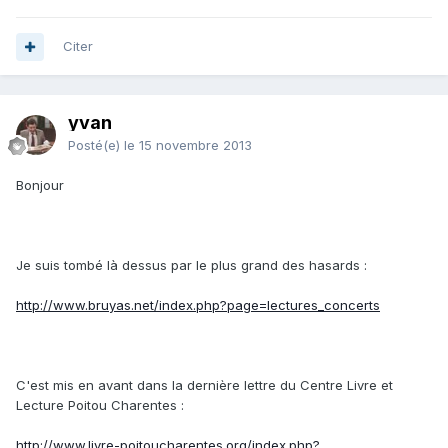
Citer
yvan
Posté(e)
le 15 novembre 2013
Bonjour
Je suis tombé là dessus par le plus grand des hasards :
http://www.bruyas.net/index.php?page=lectures_concerts
C'est mis en avant dans la dernière lettre du Centre Livre et
Lecture Poitou Charentes :
http://www.livre-poitoucharentes.org/index.php?