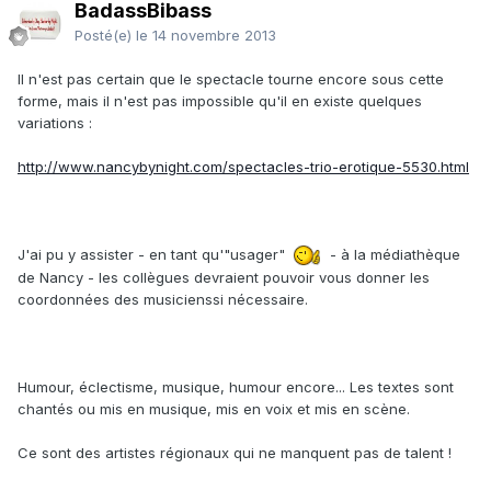
BadassBibass
Posté(e)
le 14 novembre 2013
Il n'est pas certain que le spectacle tourne encore sous cette
forme, mais il n'est pas impossible qu'il en existe quelques
variations :
http://www.nancybynight.com/spectacles-trio-erotique-5530.html
J'ai pu y assister - en tant qu'"usager"
- à la médiathèque
de Nancy - les collègues devraient pouvoir vous donner les
coordonnées des musicienssi nécessaire.
Humour, éclectisme, musique, humour encore... Les textes sont
chantés ou mis en musique, mis en voix et mis en scène.
Ce sont des artistes régionaux qui ne manquent pas de talent !