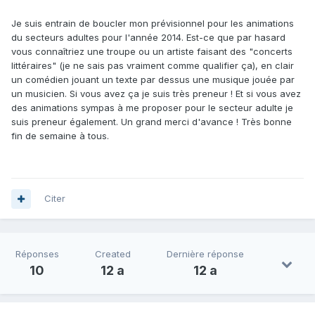
Je suis entrain de boucler mon prévisionnel pour les animations
du secteurs adultes pour l'année 2014. Est-ce que par hasard
vous connaîtriez une troupe ou un artiste faisant des "concerts
littéraires" (je ne sais pas vraiment comme qualifier ça), en clair
un comédien jouant un texte par dessus une musique jouée par
un musicien. Si vous avez ça je suis très preneur ! Et si vous avez
des animations sympas à me proposer pour le secteur adulte je
suis preneur également. Un grand merci d'avance ! Très bonne
fin de semaine à tous.
Citer
Réponses
Created
Dernière réponse
10
12 a
12 a