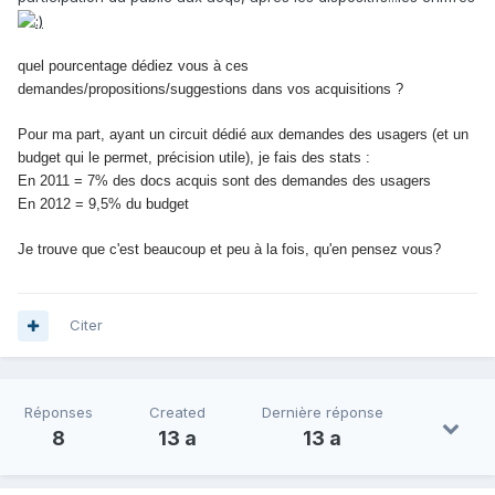
quel pourcentage dédiez vous à ces
demandes/propositions/suggestions dans vos acquisitions ?
Pour ma part, ayant un circuit dédié aux demandes des usagers (et un
budget qui le permet, précision utile), je fais des stats :
En 2011 = 7% des docs acquis sont des demandes des usagers
En 2012 = 9,5% du budget
Je trouve que c'est beaucoup et peu à la fois, qu'en pensez vous?
Citer
Réponses
Created
Dernière réponse
8
13 a
13 a