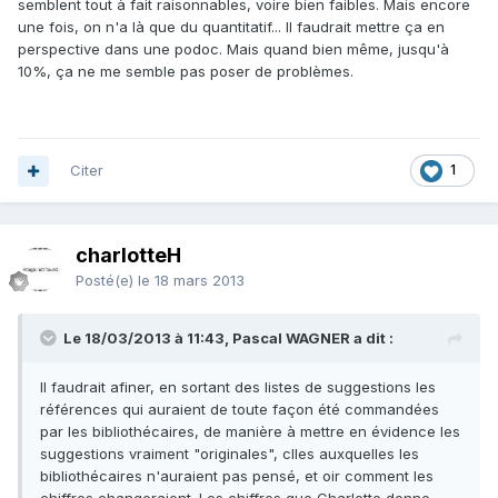
semblent tout à fait raisonnables, voire bien faibles. Mais encore
une fois, on n'a là que du quantitatif... Il faudrait mettre ça en
perspective dans une podoc. Mais quand bien même, jusqu'à
10%, ça ne me semble pas poser de problèmes.
Citer
1
charlotteH
Posté(e)
le 18 mars 2013
Le 18/03/2013 à 11:43, Pascal WAGNER a dit :
Il faudrait afiner, en sortant des listes de suggestions les
références qui auraient de toute façon été commandées
par les bibliothécaires, de manière à mettre en évidence les
suggestions vraiment "originales", clles auxquelles les
bibliothécaires n'auraient pas pensé, et oir comment les