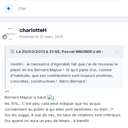
Citer
charlotteH
Posté(e)
le 21 mars 2013
Le 20/03/2013 à 21:48, Pascal WAGNER a dit :
Ooohh ! la naissance d'Agorabib fait que j'ai de nouveau le
plaisir de lire Bernard Majour ! Et qu'il parle d'or, comme
d'habitude, que ses contributions sont toujours positives,
concrètes, constructives ! Merci Bernard !
+1
Bernard Majour is back
les 10%... C'est peu. cela peut indiquer que les acqus
conviennent au public à qui elles sont destinées...ou bien....?!
Sur les suggs, à vue de nez, les taux de rotations sont inférieurs.
Oui quand on aura un peu de temps....à bientôt