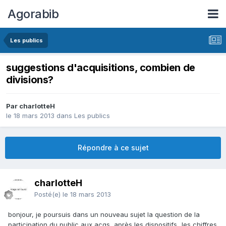
Agorabib
Les publics
suggestions d'acquisitions, combien de
divisions?
Par charlotteH
le 18 mars 2013
dans
Les publics
Répondre à ce sujet
charlotteH
Posté(e)
le 18 mars 2013
bonjour, je poursuis dans un nouveau sujet la question de la
participation du public aux acqs, après les dispositifs...les chiffres