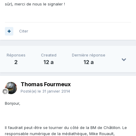
sûr), merci de nous le signaler !
Citer
Réponses
Created
Dernière réponse
2
12 a
12 a
Thomas Fourmeux
Posté(e)
le 31 janvier 2014
Bonjour,
Il faudrait peut-être se tourner du côté de la BM de Châtillon. Le
responsable numérique de la médiathèque, Mike Rouault,