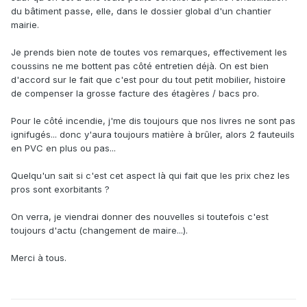
du bâtiment passe, elle, dans le dossier global d'un chantier
mairie.
Je prends bien note de toutes vos remarques, effectivement les
coussins ne me bottent pas côté entretien déjà. On est bien
d'accord sur le fait que c'est pour du tout petit mobilier, histoire
de compenser la grosse facture des étagères / bacs pro.
Pour le côté incendie, j'me dis toujours que nos livres ne sont pas
ignifugés... donc y'aura toujours matière à brûler, alors 2 fauteuils
en PVC en plus ou pas...
Quelqu'un sait si c'est cet aspect là qui fait que les prix chez les
pros sont exorbitants ?
On verra, je viendrai donner des nouvelles si toutefois c'est
toujours d'actu (changement de maire...).
Merci à tous.