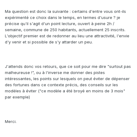
Ma question est donc la suivante : certains d'entre vous ont-ils
expérimenté ce choix dans le temps, en termes d'usure ? je
précise qu'il s'agit d'un point lecture, ouvert à peine 2h /
semaine, commune de 250 habitants, actuellement 25 inscrits.
L'objectif premier est de redonner au lieu une attractivité, l'envie
d'y venir et si possible de s'y attarder un peu.
J'attends donc vos retours, que ce soit pour me dire "surtout pas
malheureuse !", ou à l'inverse me donner des pistes
intéressantes, les points sur lesquels on peut éviter de dépenser
des fortunes dans ce contexte précis, des conseils sur les
modèles à éviter ("ce modèle a été broyé en moins de 3 mois"
par exemple)
Merci.