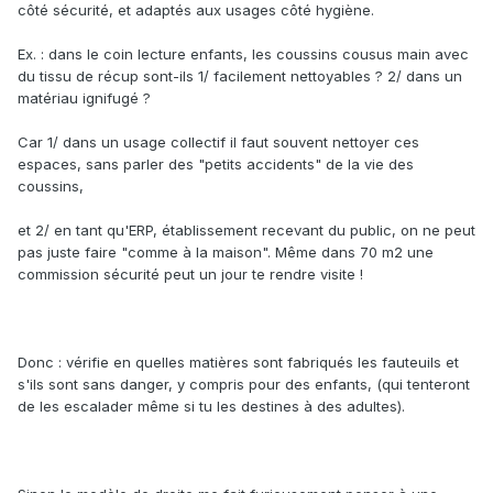
côté sécurité, et adaptés aux usages côté hygiène.
Ex. : dans le coin lecture enfants, les coussins cousus main avec
du tissu de récup sont-ils 1/ facilement nettoyables ? 2/ dans un
matériau ignifugé ?
Car 1/ dans un usage collectif il faut souvent nettoyer ces
espaces, sans parler des "petits accidents" de la vie des
coussins,
et 2/ en tant qu'ERP, établissement recevant du public, on ne peut
pas juste faire "comme à la maison". Même dans 70 m2 une
commission sécurité peut un jour te rendre visite !
Donc : vérifie en quelles matières sont fabriqués les fauteuils et
s'ils sont sans danger, y compris pour des enfants, (qui tenteront
de les escalader même si tu les destines à des adultes).