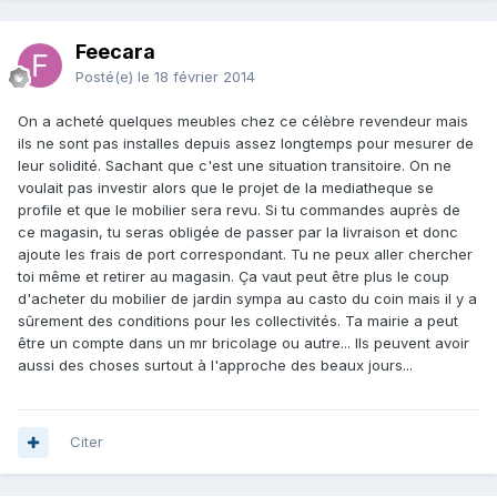
Feecara
Posté(e)
le 18 février 2014
On a acheté quelques meubles chez ce célèbre revendeur mais
ils ne sont pas installes depuis assez longtemps pour mesurer de
leur solidité. Sachant que c'est une situation transitoire. On ne
voulait pas investir alors que le projet de la mediatheque se
profile et que le mobilier sera revu. Si tu commandes auprès de
ce magasin, tu seras obligée de passer par la livraison et donc
ajoute les frais de port correspondant. Tu ne peux aller chercher
toi même et retirer au magasin. Ça vaut peut être plus le coup
d'acheter du mobilier de jardin sympa au casto du coin mais il y a
sûrement des conditions pour les collectivités. Ta mairie a peut
être un compte dans un mr bricolage ou autre... Ils peuvent avoir
aussi des choses surtout à l'approche des beaux jours...
Citer