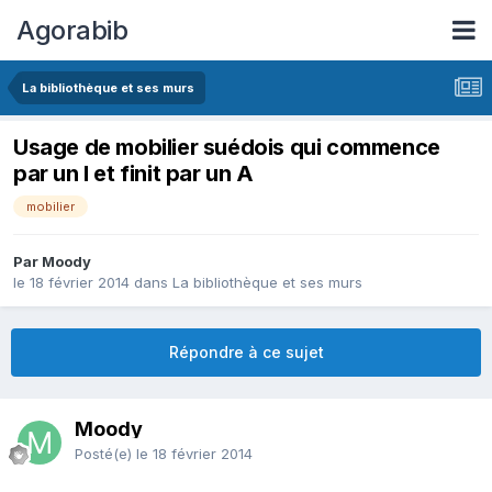
Agorabib
La bibliothèque et ses murs
Usage de mobilier suédois qui commence
par un I et finit par un A
mobilier
Par Moody
le 18 février 2014
dans
La bibliothèque et ses murs
Répondre à ce sujet
Moody
Posté(e)
le 18 février 2014