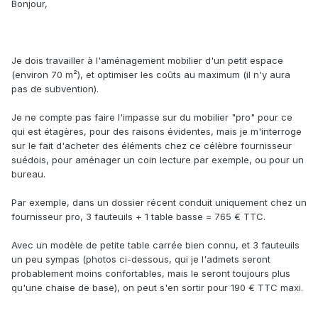
Bonjour,
Je dois travailler à l'aménagement mobilier d'un petit espace
(environ 70 m²), et optimiser les coûts au maximum (il n'y aura
pas de subvention).
Je ne compte pas faire l'impasse sur du mobilier "pro" pour ce
qui est étagères, pour des raisons évidentes, mais je m'interroge
sur le fait d'acheter des éléments chez ce célèbre fournisseur
suédois, pour aménager un coin lecture par exemple, ou pour un
bureau.
Par exemple, dans un dossier récent conduit uniquement chez un
fournisseur pro, 3 fauteuils + 1 table basse = 765 € TTC.
Avec un modèle de petite table carrée bien connu, et 3 fauteuils
un peu sympas (photos ci-dessous, qui je l'admets seront
probablement moins confortables, mais le seront toujours plus
qu'une chaise de base), on peut s'en sortir pour 190 € TTC maxi.