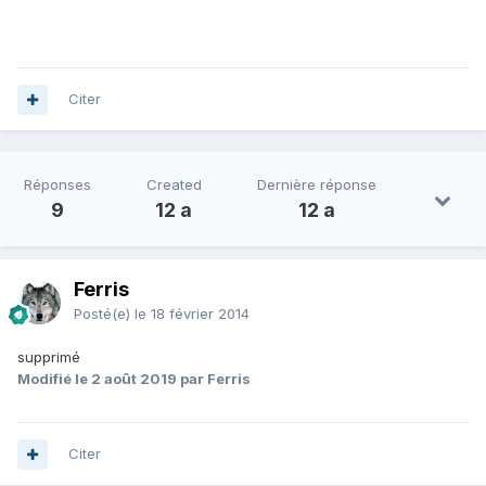
Citer
Réponses
Created
Dernière réponse
9
12 a
12 a
Ferris
Posté(e)
le 18 février 2014
supprimé
Modifié
le 2 août 2019
par Ferris
Citer