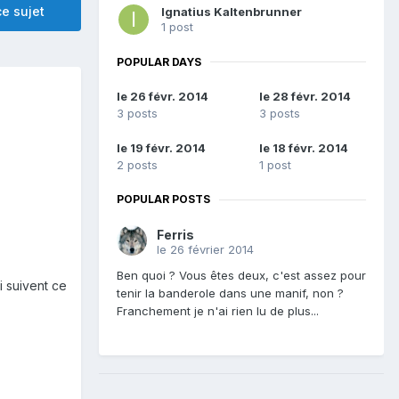
e sujet
Ignatius Kaltenbrunner
1 post
POPULAR DAYS
le 26 févr. 2014
le 28 févr. 2014
3 posts
3 posts
le 19 févr. 2014
le 18 févr. 2014
2 posts
1 post
POPULAR POSTS
Ferris
le 26 février 2014
Ben quoi ? Vous êtes deux, c'est assez pour
i suivent ce
tenir la banderole dans une manif, non ?
Franchement je n'ai rien lu de plus...