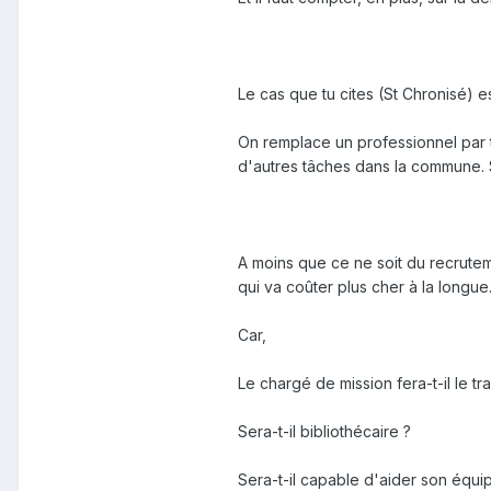
Le cas que tu cites (St Chronisé) 
On remplace un professionnel par 
d'autres tâches dans la commune. Si
A moins que ce ne soit du recrute
qui va coûter plus cher à la longue
Car,
Le chargé de mission fera-t-il le t
Sera-t-il bibliothécaire ?
Sera-t-il capable d'aider son équip