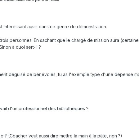
est intéressant aussi dans ce genre de démonstration.
trois personnes. En sachant que le chargé de mission aura (certain
non à quoi sert-il ?
ment déguisé de bénévoles, tu as l'exemple type d'une dépense ma
.
ravail d'un professionnel des bibliothèques ?
e ? (Coacher veut aussi dire mettre la main à la pâte, non ?)