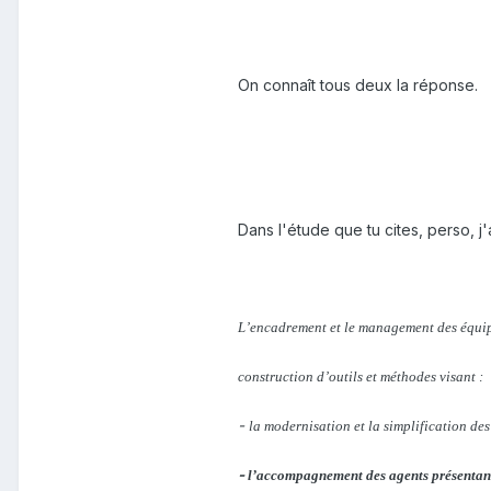
On connaît tous deux la réponse.
Dans l'étude que tu cites, perso, j'
L’encadrement et le management des équip
construction d’outils et méthodes visant :
-
la modernisation et la simplification de
-
l’accompagnement des agents présentant