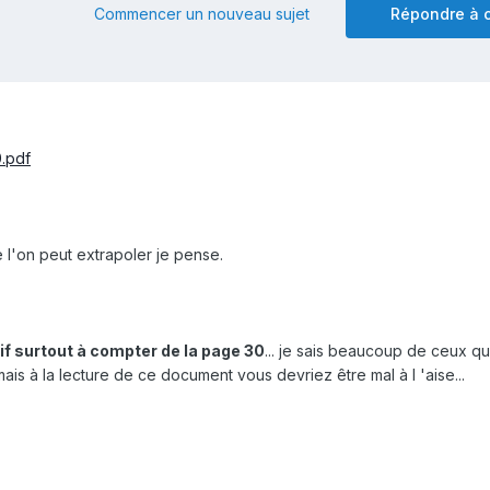
Commencer un nouveau sujet
Répondre à c
0.pdf
 l'on peut extrapoler je pense.
if surtout à compter de la page 30
... je sais beaucoup de ceux qu
ais à la lecture de ce document vous devriez être mal à l 'aise...