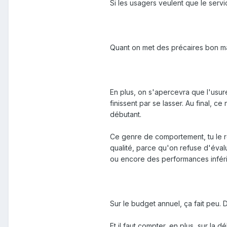
Si les usagers veulent que le servi
Quant on met des précaires bon ma
En plus, on s'apercevra que l'usure
finissent par se lasser. Au final, 
débutant.
Ce genre de comportement, tu le r
qualité, parce qu'on refuse d'éva
ou encore des performances infér
Sur le budget annuel, ça fait peu. 
Et il faut compter, en plus, sur la 