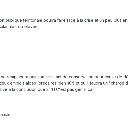
on publique territoriale pourra faire face à la crise et un peu plus 
alariale trop élevée.
é ne remplacera pas son assistant de conservation pour cause de dé
ra deux emplois aidés (précaires bien sûr) et qu'il faudra un "chargé 
rrive à la conclusion que 3=1 ! C'est pas génial ça !
xiste !