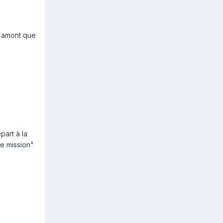
en amont que
part à la
de mission"