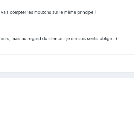
 vais compter les moutons sur le même principe !
leurs, mais au regard du silence... je me suis sentis obligé : )