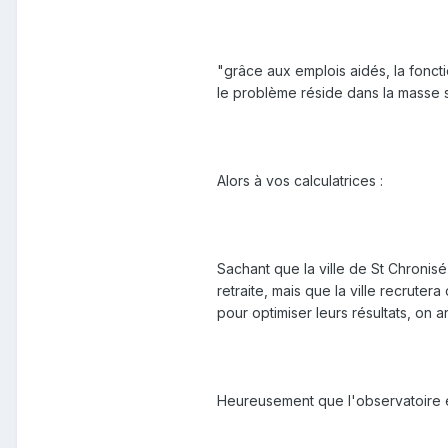
"grâce aux emplois aidés, la foncti
le problème réside dans la masse s
Alors à vos calculatrices :
Sachant que la ville de St Chronis
retraite, mais que la ville recrute
pour optimiser leurs résultats, on a
Heureusement que l'observatoire e