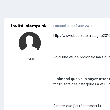
Invité Islampunk
Posté(e)
le 18 février 2014
http://www.observato...retagne201
Voici une étude régionale mais que
Invité
J'aimerai que vous soyez attent
forum sont des catégories A et B, m
A noter que j'ai récemment lu :