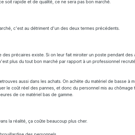
ce soit rapide et de qualité, ce ne sera pas bon marché.
rché, c'est au détriment d'un des deux termes précédents.
 des précaires existe. Si on leur fait miroiter un poste pendant des 
ce n'est plus du tout bon marché par rapport à un professionnel recru
etrouves aussi dans les achats. On achète du matériel de basse à
luer le coût réel des pannes, et donc du personnel mis au chômage 
ieures de ce matériel bas de gamme.
Dans la réalité, ça coûte beaucoup plus cher.
débrouillardise des personnels.