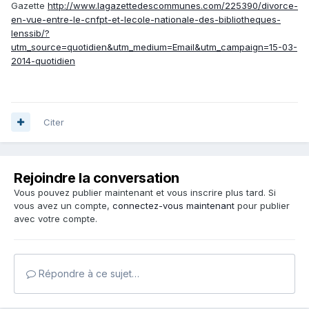
Gazette
http://www.lagazettedescommunes.com/225390/divorce-
en-vue-entre-le-cnfpt-et-lecole-nationale-des-bibliotheques-
lenssib/?
utm_source=quotidien&utm_medium=Email&utm_campaign=15-03-
2014-quotidien
Citer
Rejoindre la conversation
Vous pouvez publier maintenant et vous inscrire plus tard. Si
vous avez un compte,
connectez-vous maintenant
pour publier
avec votre compte.
Répondre à ce sujet…