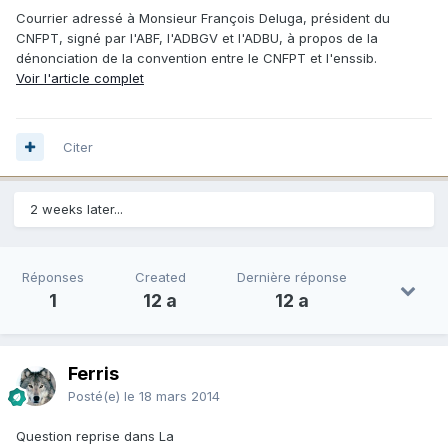
Courrier adressé à Monsieur François Deluga, président du
CNFPT, signé par l'ABF, l'ADBGV et l'ADBU, à propos de la
dénonciation de la convention entre le CNFPT et l'enssib.
Voir l'article complet
Citer
2 weeks later...
Réponses
Created
Dernière réponse
1
12 a
12 a
Ferris
Posté(e)
le 18 mars 2014
Question reprise dans La