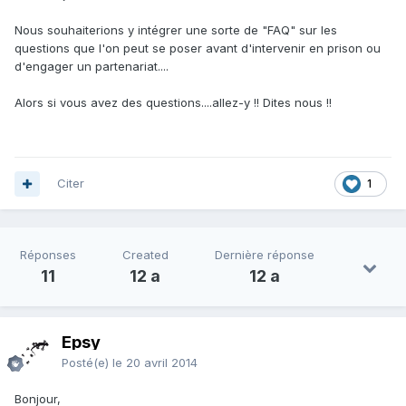
Nous souhaiterions y intégrer une sorte de "FAQ" sur les
questions que l'on peut se poser avant d'intervenir en prison ou
d'engager un partenariat....
Alors si vous avez des questions....allez-y !! Dites
nous !!
Citer
1
Réponses
Created
Dernière réponse
11
12 a
12 a
Epsy
Posté(e)
le 20 avril 2014
Bonjour,