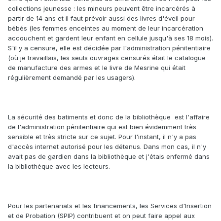
collections jeunesse : les mineurs peuvent être incarcérés à
partir de 14 ans et il faut prévoir aussi des livres d'éveil pour
bébés (les femmes enceintes au moment de leur incarcération
accouchent et gardent leur enfant en cellule jusqu'à ses 18 mois).
S'il y a censure, elle est décidée par l'administration pénitentiaire
(où je travaillais, les seuls ouvrages censurés était le catalogue
de manufacture des armes et le livre de Mesrine qui était
régulièrement demandé par les usagers).
La sécurité des batiments et donc de la bibliothèque est l'affaire
de l'administration pénitentiaire qui est bien évidemment très
sensible et très stricte sur ce sujet. Pour l'instant, il n'y a pas
d'accès internet autorisé pour les détenus. Dans mon cas, il n'y
avait pas de gardien dans la bibliothèque et j'étais enfermé dans
la bibliothèque avec les lecteurs.
Pour les partenariats et les financements, les Services d'Insertion
et de Probation (SPIP) contribuent et on peut faire appel aux