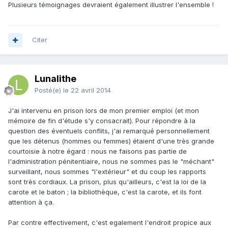
Plusieurs témoignages devraient également illustrer l'ensemble !
Citer
Lunalithe
Posté(e)
le 22 avril 2014
J'ai intervenu en prison lors de mon premier emploi (et mon
mémoire de fin d'étude s'y consacrait). Pour répondre à la
question des éventuels conflits, j'ai remarqué personnellement
que les détenus (hommes ou femmes) étaient d'une très grande
courtoisie à notre égard : nous ne faisons pas partie de
l'administration pénitentiaire, nous ne sommes pas le "méchant"
surveillant, nous sommes "l'extérieur" et du coup les rapports
sont très cordiaux. La prison, plus qu'ailleurs, c'est la loi de la
carote et le baton ; la bibliothèque, c'est la carote, et ils font
attention à ça.
Par contre effectivement, c'est egalement l'endroit propice aux