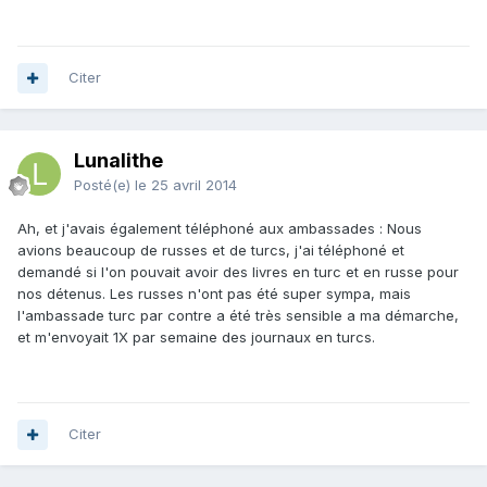
Citer
Lunalithe
Posté(e)
le 25 avril 2014
Ah, et j'avais également téléphoné aux ambassades : Nous
avions beaucoup de russes et de turcs, j'ai téléphoné et
demandé si l'on pouvait avoir des livres en turc et en russe pour
nos détenus. Les russes n'ont pas été super sympa, mais
l'ambassade turc par contre a été très sensible a ma démarche,
et m'envoyait 1X par semaine des journaux en turcs.
Citer