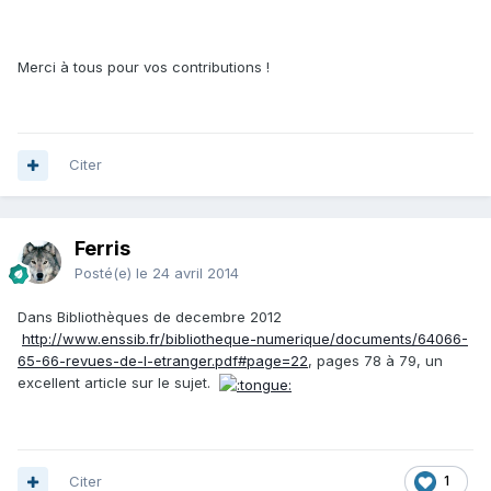
Merci à tous pour vos contributions !
Citer
Ferris
Posté(e)
le 24 avril 2014
Dans Bibliothèques de decembre 2012
http://www.enssib.fr/bibliotheque-numerique/documents/64066-
65-66-revues-de-l-etranger.pdf#page=22
, pages 78 à 79, un
excellent article sur le sujet.
Citer
1