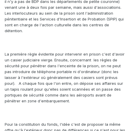
il n'y a pas de BDP dans les départements de petite couronne)
venant une à deux fois par semaine, mais aussi d'associations.
Les interlocuteurs au sein de la prison sont l'administration
pénitentiaire et les Services d'Insertion et de Probation (SPIP) qui
sont en charge de l'action culturelle dans les centres de
détention.
La première règle évidente pour intervenir en prison c'est d'avoir
un casier judiciaire vierge. Ensuite, concernant les règles de
sécurité pour pénétrer dans l'enceinte de la prison, on ne peut
pas introduire de téléphone portable ni d'ordinateur (donc les
laisser à l'extérieur où généralement des casiers sont prévus
pour). A chaque fois que l'on entre, on dépose ses affaires sur
un tapis roulant pour qu'elles soient scannées et on passe des
portiques de sécurité comme dans les aéroports avant de
pénétrer en zone d'embarquement.
Pour la constitution du fonds, l'idée c'est de proposer la même
offre qu'à l'extérieur donc pas de différences si ce n'est pour les