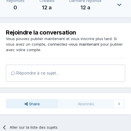
Réponses
Created
Dernière réponse
0
12 a
12 a
Rejoindre la conversation
Vous pouvez publier maintenant et vous inscrire plus tard. Si
vous avez un compte,
connectez-vous maintenant
pour publier
avec votre compte.
Répondre à ce sujet…
Share
Abonnés
0
Aller sur la liste des sujets