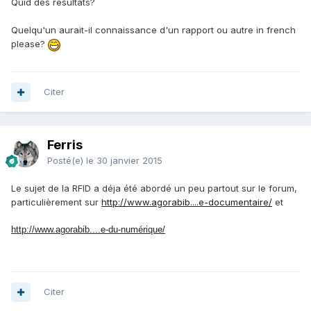
Quid des résultats?
Quelqu'un aurait-il connaissance d'un rapport ou autre in french
please?
Citer
Ferris
Posté(e)
le 30 janvier 2015
Le sujet de la RFID a déja été abordé un peu partout sur le forum,
particulièrement sur
http://www.agorabib....e-documentaire/
et
http://www.agorabib....e-du-numérique/
Citer