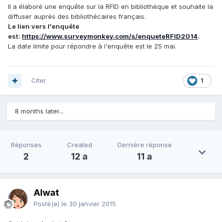
Il a élaboré une enquête sur la RFID en bibliothèque et souhaite la
diffuser auprès des bibliothécaires français.
Le lien vers l'enquête
est:
https://www.surveymonkey.com/s/enqueteRFID2014
.
La date limite pour répondre à l'enquête est le 25 mai.
Citer
1
8 months later...
Réponses
Created
Dernière réponse
2
12 a
11 a
Alwat
Posté(e)
le 30 janvier 2015