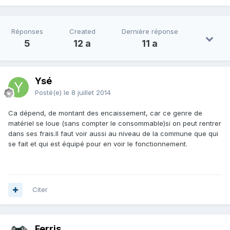
Réponses
Created
Dernière réponse
5
12 a
11 a
Ysé
Posté(e)
le 8 juillet 2014
Ca dépend, de montant des encaissement, car ce genre de
matériel se loue (sans compter le consommable)si on peut rentrer
dans ses frais.Il faut voir aussi au niveau de la commune que qui
se fait et qui est équipé pour en voir le fonctionnement.
Citer
Ferris