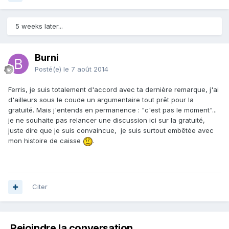
5 weeks later...
Burni
Posté(e)
le 7 août 2014
Ferris, je suis totalement d'accord avec ta dernière remarque, j'ai
d'ailleurs sous le coude un argumentaire tout prêt pour la
gratuité. Mais j'entends en permanence : "c'est pas le moment"...
je ne souhaite pas relancer une discussion ici sur la gratuité,
juste dire que je suis convaincue, je suis surtout embêtée avec
mon histoire de caisse
.
Citer
Rejoindre la conversation