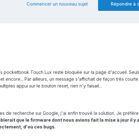
Commencer un nouveau sujet
Répondre à c
 pocketbook Touch Lux reste bloquée sur la page d'accueil. Seuls
t encore... Par ailleurs, un message s'affichait de façon très courte
ltiples appui sur le bouton reset, rien n'y faisait...
 de recherche sur Google, j'ai enfin trouvé la solution. Je préfére
mblerait que le firmware dont nous avions fait la mise à jour il y
rectement, d'où ces bugs
.