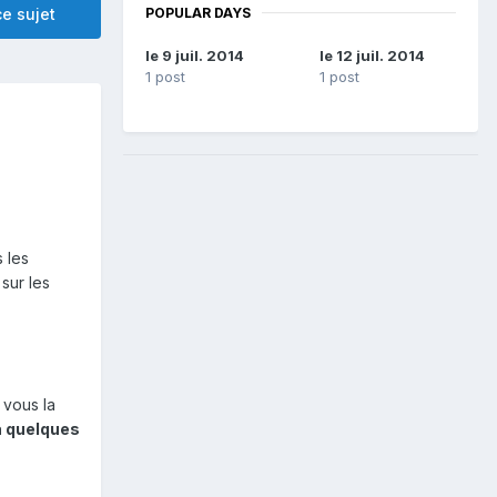
POPULAR DAYS
e sujet
le 9 juil. 2014
le 12 juil. 2014
1 post
1 post
 les
 sur les
 vous la
 a quelques