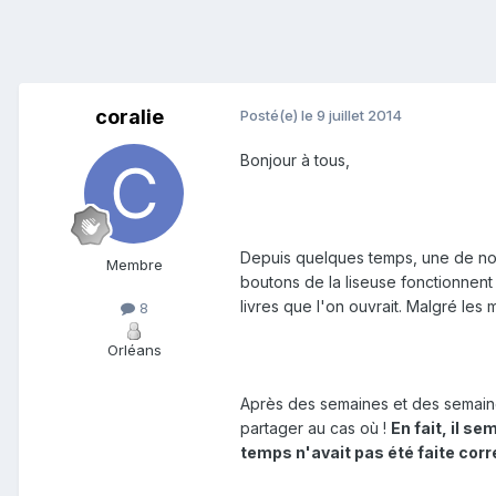
coralie
Posté(e)
le 9 juillet 2014
Bonjour à tous,
Depuis quelques temps, une de nos
Membre
boutons de la liseuse fonctionnent e
livres que l'on ouvrait. Malgré les mu
8
Orléans
Après des semaines et des semaines
partager au cas où !
En fait, il se
temps n'avait pas été faite cor