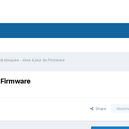
k bloquée - mise à jour du Firmware
u Firmware
Share
Abonn