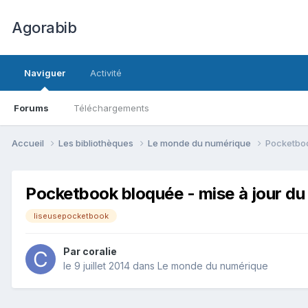
Agorabib
Naviguer
Activité
Forums
Téléchargements
Accueil
Les bibliothèques
Le monde du numérique
Pocketboo
Pocketbook bloquée - mise à jour d
liseusepocketbook
Par coralie
le 9 juillet 2014
dans
Le monde du numérique