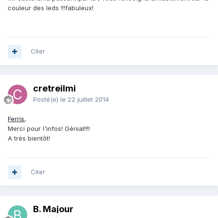
couleur des leds !!!fabuleux!
Citer
cretreilmi
Posté(e)
le 22 juillet 2014
Ferris
,
Merci pour l'infos! Génial!!!!
A très bientôt!
Citer
B. Majour