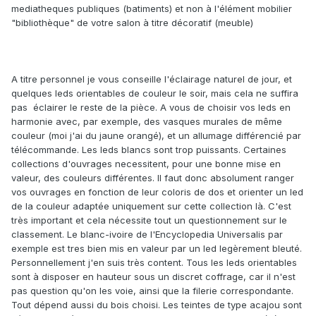
mediatheques publiques (batiments) et non à l'élément mobilier
"bibliothèque" de votre salon à titre décoratif (meuble)
A titre personnel je vous conseille l'éclairage naturel de jour, et
quelques leds orientables de couleur le soir, mais cela ne suffira
pas éclairer le reste de la pièce. A vous de choisir vos leds en
harmonie avec, par exemple, des vasques murales de même
couleur (moi j'ai du jaune orangé), et un allumage différencié par
télécommande. Les leds blancs sont trop puissants. Certaines
collections d'ouvrages necessitent, pour une bonne mise en
valeur, des couleurs différentes. Il faut donc absolument ranger
vos ouvrages en fonction de leur coloris de dos et orienter un led
de la couleur adaptée uniquement sur cette collection là. C'est
très important et cela nécessite tout un questionnement sur le
classement. Le blanc-ivoire de l'Encyclopedia Universalis par
exemple est tres bien mis en valeur par un led legèrement bleuté.
Personnellement j'en suis très content. Tous les leds orientables
sont à disposer en hauteur sous un discret coffrage, car il n'est
pas question qu'on les voie, ainsi que la filerie correspondante.
Tout dépend aussi du bois choisi. Les teintes de type acajou sont