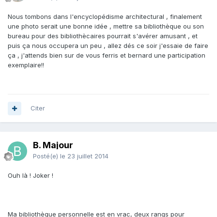
Nous tombons dans l'encyclopédisme architectural , finalement
une photo serait une bonne idée , mettre sa bibliothèque ou son
bureau pour des bibliothècaires pourrait s'avérer amusant , et
puis ça nous occupera un peu , allez dés ce soir j'essaie de faire
ça , j'attends bien sur de vous ferris et bernard une participation
exemplaire!!
Citer
B. Majour
Posté(e)
le 23 juillet 2014
Ouh là ! Joker !
Ma bibliothèque personnelle est en vrac, deux rangs pour