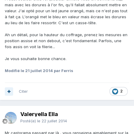
mais avec les dorures à l'or fin, qu'il fallait absolument mettre en
valeur. J'ai opté pour un led jaune orangé, mais ce n'est pas tout
à fait ça. L'orangé met le bleu en valeur mais écrase les dorures
au lieu de les faire ressortir. C'est un casse-tête.
Ah un détail, pour la hauteur du coffrage, prenez les mesures en
position assise et non debout, c'est fondamental. Parfois, une
fois assis on voit la filerie...
Je vous souhaite bonne chance.
Modifié
le 21 juillet 2014
par Ferris
Citer
2
Valeryella Ella
Posté(e)
le 22 juillet 2014
Mr castorama passant par là , vous renseigna aimablement sur la