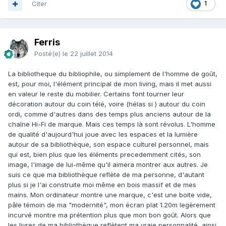
Citer
1
Ferris
Posté(e)
le 22 juillet 2014
La bibliotheque du bibliophile, ou simplement de l'homme de goût,
est, pour moi, l'élément principal de mon living, mais il met aussi
en valeur le reste du mobilier. Certains font tourner leur
décoration autour du coin télé, voire (hélas si ) autour du coin
ordi, comme d'autres dans des temps plus anciens autour de la
chaîne Hi-Fi de marque. Mais ces temps là sont révolus. L'homme
de qualité d'aujourd'hui joue avec les espaces et la lumière
autour de sa bibliothèque, son espace culturel personnel, mais
qui est, bien plus que les éléments precedemment cités, son
image, l'image de lui-même qu'il aimera montrer aux autres. Je
suis ce que ma bibliothèque reflète de ma personne, d'autant
plus si je l'ai construite moi même en bois massif et de mes
mains. Mon ordinateur montre une marque, c'est une boite vide,
pâle témoin de ma "modernité", mon écran plat 1.20m legèrement
incurvé montre ma prétention plus que mon bon goût. Alors que
les livres de ma bibliothèque reflètent ma vraie personnalité, ainsi