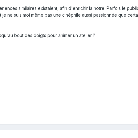
iences similaires existaient, afin d'enrichir la notre. Parfois le publ
, et je ne suis moi même pas une cinéphile aussi passionnée que certa
usqu'au bout des doigts pour animer un atelier ?