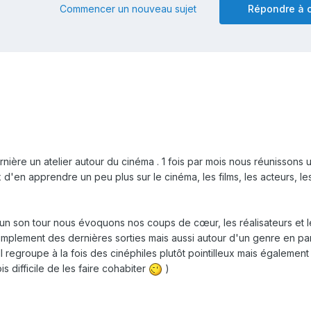
Commencer un nouveau sujet
Répondre à c
re un atelier autour du cinéma . 1 fois par mois nous réunissons u
 d'en apprendre un peu plus sur le cinéma, les films, les acteurs, le
acun son tour nous évoquons nos coups de cœur, les réalisateurs et le
implement des dernières sorties mais aussi autour d'un genre en part
 regroupe à la fois des cinéphiles plutôt pointilleux mais également
fois difficile de les faire cohabiter
)