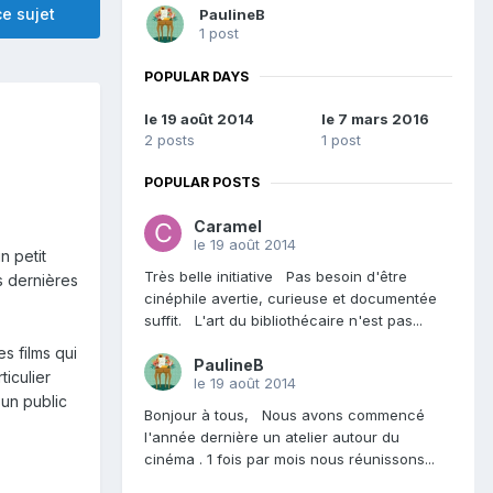
e sujet
PaulineB
1 post
POPULAR DAYS
le 19 août 2014
le 7 mars 2016
2 posts
1 post
POPULAR POSTS
Caramel
le 19 août 2014
n petit
Très belle initiative Pas besoin d'être
s dernières
cinéphile avertie, curieuse et documentée
suffit. L'art du bibliothécaire n'est pas...
s films qui
PaulineB
iculier
le 19 août 2014
 un public
Bonjour à tous, Nous avons commencé
l'année dernière un atelier autour du
cinéma . 1 fois par mois nous réunissons...