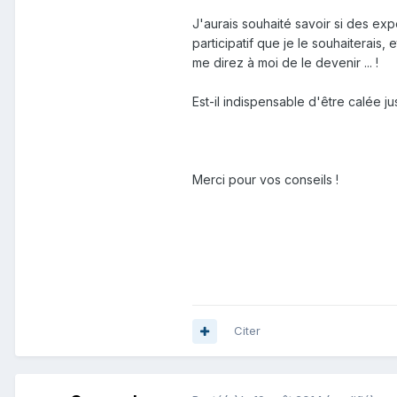
J'aurais souhaité savoir si des expér
participatif que je le souhaiterais
me direz à moi de le devenir ... !
Est-il indispensable d'être calée j
Merci pour vos conseils !
Citer