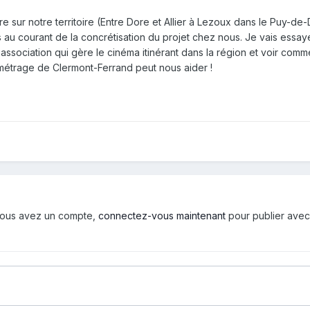
re sur notre territoire (Entre Dore et Allier à Lezoux dans le Puy-de
s au courant de la concrétisation du projet chez nous. Je vais essay
 association qui gère le cinéma itinérant dans la région et voir comm
-métrage de Clermont-Ferrand peut nous aider !
i vous avez un compte,
connectez-vous maintenant
pour publier avec