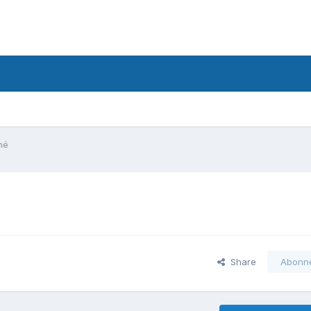
né
Share
Abonn