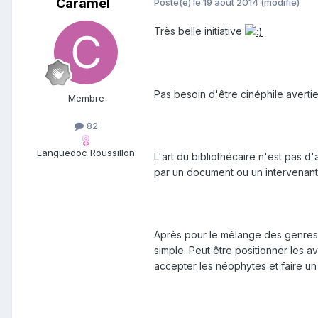
Caramel
Posté(e)
le 19 août 2014
(modifié)
Très belle initiative
Pas besoin d'être cinéphile avertie
Membre
82
Languedoc Roussillon
L'art du bibliothécaire n'est pas d
par un document ou un intervenant
Après pour le mélange des genres 
simple. Peut être positionner les av
accepter les néophytes et faire un 