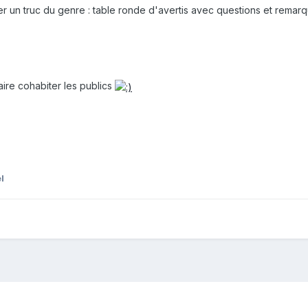
er un truc du genre : table ronde d'avertis avec questions et remar
faire cohabiter les publics
l