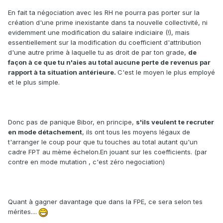
En fait ta négociation avec les RH ne pourra pas porter sur la
création d'une prime inexistante dans ta nouvelle collectivité, ni
evidemment une modification du salaire indiciaire (!), mais
essentiellement sur la modification du coefficient d'attribution
d'une autre prime à laquelle tu as droit de par ton grade,
de
façon à ce que tu n'aies au total aucune perte de revenus par
rapport à ta situation antérieure.
C'est le moyen le plus employé
et le plus simple.
Donc pas de panique Bibor, en principe,
s'ils veulent te recruter
en mode détachement
, ils ont tous les moyens légaux de
t'arranger le coup pour que tu touches au total autant qu'un
cadre FPT au mème échelon.En jouant sur les coefficients. (par
contre en mode mutation , c'est zéro negociation)
Quant à gagner davantage que dans la FPE, ce sera selon tes
mérites....