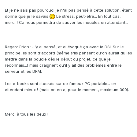
Et je ne sais pas pourquoi je n'ai pas pensé à cette solution, étant
donné que je le savais
Le stress, peut-être... En tout cas,
merci ! Ca nous permettra de sauver les meubles en attendant...
RegardOrion : J'y ai pensé, et ai évoqué ça avec la DSI. Sur le
principe, ils sont d'accord (même s'ils pensent qu'on aurait du les
mettre dans la boucle dès le début du projet, ce que je
reconnais...) mais craignent qu'il y ait des problèmes entre le
serveur et les DRM.
Les e-books sont stockés sur ce fameux PC portable... en
attendant mieux ! (mais on en a, pour le moment, maximum 300).
Merci à tous les deux !