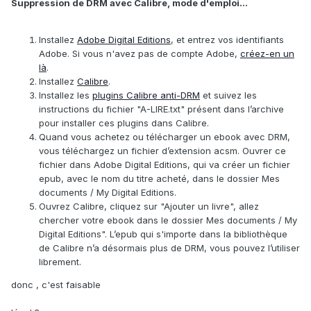
Suppression de DRM avec Calibre, mode d'emploi...
Installez
Adobe Digital Editions
, et entrez vos identifiants
Adobe. Si vous n'avez pas de compte Adobe,
créez-en un
là
.
Installez
Calibre
.
Installez les
plugins Calibre anti-DRM
et suivez les
instructions du fichier "A-LIRE.txt" présent dans l’archive
pour installer ces plugins dans Calibre.
Quand vous achetez ou télécharger un ebook avec DRM,
vous téléchargez un fichier d’extension acsm. Ouvrer ce
fichier dans Adobe Digital Editions, qui va créer un fichier
epub, avec le nom du titre acheté, dans le dossier Mes
documents / My Digital Editions.
Ouvrez Calibre, cliquez sur "Ajouter un livre", allez
chercher votre ebook dans le dossier Mes documents / My
Digital Editions". L’epub qui s'importe dans la bibliothèque
de Calibre n’a désormais plus de DRM, vous pouvez l’utiliser
librement.
donc , c'est faisable