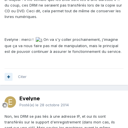
du coup, ces DRM ne seraient pas transférés lors de la copie sur
CD ou DVD. Ceci dit, cela permet tout de même de conserver les
livres numériques.
Evelyne : merci !
On va s'y coller prochainement, j'imagine
que ça va nous faire pas mal de manipulation, mais le principal
est de pouvoir continuer à assurer le fonctionnement du service.
Citer
Evelyne
Posté(e)
le 28 octobre 2014
Non, les DRM se pas liés à une adresse IP, et oui ils sont
transférés sur le support d'enregistrement (dans mon cas, ils
sont sur une clé). Mais seules les machines ayant le même