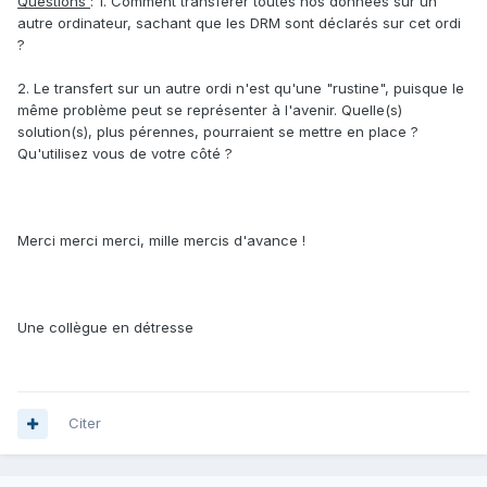
Questions
: 1. Comment transférer toutes nos données sur un
autre ordinateur, sachant que les DRM sont déclarés sur cet ordi
?
2. Le transfert sur un autre ordi n'est qu'une "rustine", puisque le
même problème peut se représenter à l'avenir. Quelle(s)
solution(s), plus pérennes, pourraient se mettre en place ?
Qu'utilisez vous de votre côté ?
Merci merci merci, mille mercis d'avance !
Une collègue en détresse
Citer