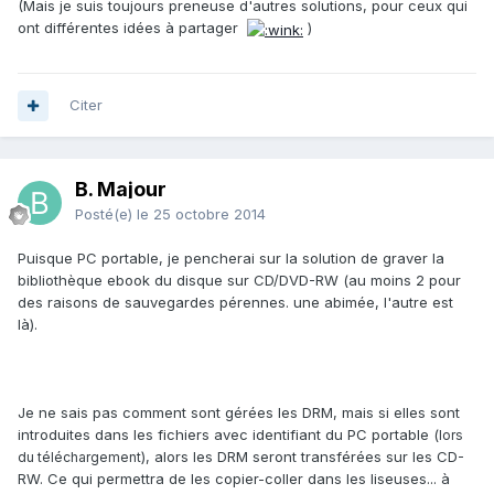
(Mais je suis toujours preneuse d'autres solutions, pour ceux qui
ont différentes idées à partager
)
Citer
B. Majour
Posté(e)
le 25 octobre 2014
Puisque PC portable, je pencherai sur la solution de graver la
bibliothèque ebook du disque sur CD/DVD-RW (au moins 2 pour
des raisons de sauvegardes pérennes. une abimée, l'autre est
là).
Je ne sais pas comment sont gérées les DRM, mais si elles sont
introduites dans les fichiers avec identifiant du PC portable (
lors
), alors les DRM seront transférées sur les CD-
du téléchargement
RW. Ce qui permettra de les copier-coller dans les liseuses... à