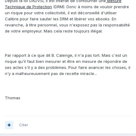
Depuis la loi DADVSI, il est interdit de contourner une
Mesure
Technique de Protection
(DRM). Donc à moins de vouloir prendre
un risque pour votre collectivité, il est déconseillé d'utiliser
Calibre pour faire sauter les DRM et libérer vos ebooks. En
revanche, à titre personnel, vous n'exposez pas la responsabilité
de votre employeur. Mais cela reste toujours illégal.
Par rapport à ce que dit B. Calenge, il n'a pas tort. Mais c'est un
risque qu'il faut bien mesurer et être en mesure de répondre de
ses actes s'il y a des problèmes. Pour faire avancer les choses, il
n'y a malheureusement pas de recette miracle...
Thomas
Citer