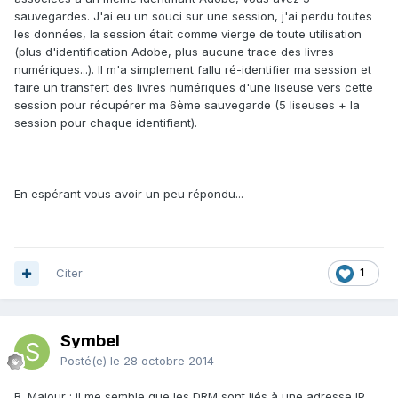
sauvegardes. J'ai eu un souci sur une session, j'ai perdu toutes
les données, la session était comme vierge de toute utilisation
(plus d'identification Adobe, plus aucune trace des livres
numériques...). Il m'a simplement fallu ré-identifier ma session et
faire un transfert des livres numériques d'une liseuse vers cette
session pour récupérer ma 6ème sauvegarde (5 liseuses + la
session pour chaque identifiant).
En espérant vous avoir un peu répondu...
Citer
1
Symbel
Posté(e)
le 28 octobre 2014
B. Majour : il me semble que les DRM sont liés à une adresse IP...