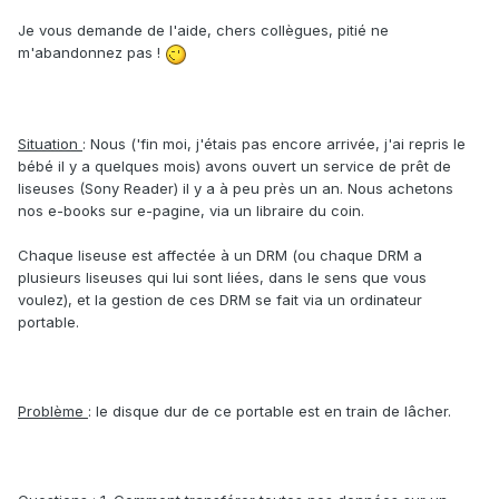
Je vous demande de l'aide, chers collègues, pitié ne
m'abandonnez pas !
Situation
: Nous ('fin moi, j'étais pas encore arrivée, j'ai repris le
bébé il y a quelques mois) avons ouvert un service de prêt de
liseuses (Sony Reader) il y a à peu près un an. Nous achetons
nos e-books sur e-pagine, via un libraire du coin.
Chaque liseuse est affectée à un DRM (ou chaque DRM a
plusieurs liseuses qui lui sont liées, dans le sens que vous
voulez), et la gestion de ces DRM se fait via un ordinateur
portable.
Problème
: le disque dur de ce portable est en train de lâcher.