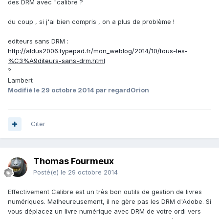
des DRM avec "calibre ?
du coup , si j'ai bien compris , on a plus de problème !
editeurs sans DRM :
http://aldus2006.typepad.fr/mon_weblog/2014/10/tous-les-
%C3%A9diteurs-sans-drm.html
?
Lambert
Modifié
le 29 octobre 2014
par regardOrion
Citer
Thomas Fourmeux
Posté(e)
le 29 octobre 2014
Effectivement Calibre est un très bon outils de gestion de livres
numériques. Malheureusement, il ne gère pas les DRM d'Adobe. Si
vous déplacez un livre numérique avec DRM de votre ordi vers