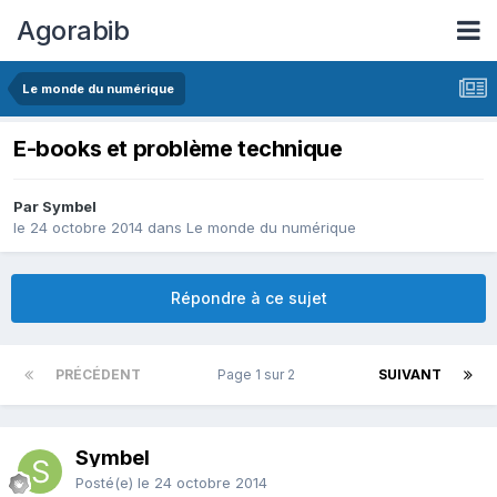
Agorabib
Le monde du numérique
E-books et problème technique
Par Symbel
le 24 octobre 2014
dans
Le monde du numérique
Répondre à ce sujet
PRÉCÉDENT
Page 1 sur 2
SUIVANT
Symbel
Posté(e)
le 24 octobre 2014