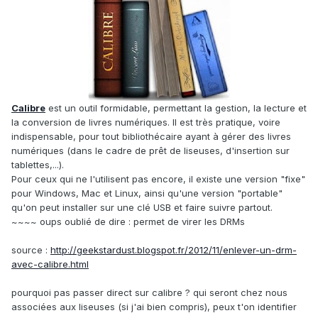
Calibre
est un outil formidable, permettant la gestion, la lecture et
la conversion de livres numériques. Il est très pratique, voire
indispensable, pour tout bibliothécaire ayant à gérer des livres
numériques (dans le cadre de prêt de liseuses, d'insertion sur
tablettes,...).
Pour ceux qui ne l'utilisent pas encore, il existe une version "fixe"
pour Windows, Mac et Linux, ainsi qu'une version "portable"
qu'on peut installer sur une clé USB et faire suivre partout.
~~~~ oups oublié de dire : permet de virer les DRMs
source :
http://geekstardust.blogspot.fr/2012/11/enlever-un-drm-
avec-calibre.html
pourquoi pas passer direct sur calibre ? qui seront chez nous
associées aux liseuses (si j'ai bien compris), peux t'on identifier