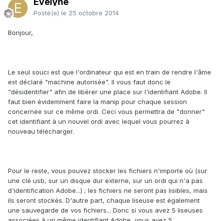
Evelyne
Posté(e)
le 25 octobre 2014
Bonjour,
Le seul souci est que l'ordinateur qui est en train de rendre l'âme
est déclaré "machine autorisée". Il vous faut donc le
"désidentifier" afin de libérer une place sur l'identifiant Adobe. Il
faut bien évidemment faire la manip pour chaque session
concernée sur ce même ordi. Ceci vous permettra de "donner"
cet identifiant à un nouvel ordi avec lequel vous pourrez à
nouveau télécharger.
Pour le reste, vous pouvez stocker les fichiers n'importe où (sur
une clé usb, sur un disque dur externe, sur un ordi qui n'a pas
d'identification Adobe...) ; les fichiers ne seront pas lisibles, mais
ils seront stockés. D'autre part, chaque liseuse est également
une sauvegarde de vos fichiers... Donc si vous avez 5 liseuses
associées à un même identifiant Adobe, vous avez 5