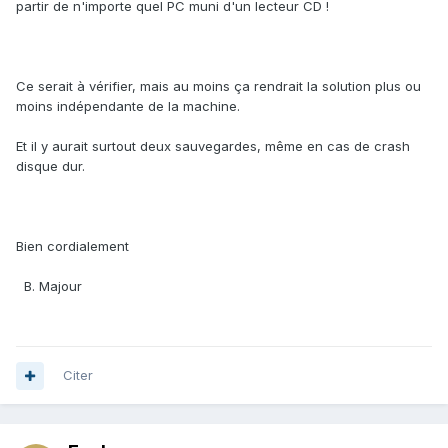
partir de n'importe quel PC muni d'un lecteur CD !
Ce serait à vérifier, mais au moins ça rendrait la solution plus ou
moins indépendante de la machine.
Et il y aurait surtout deux sauvegardes, même en cas de crash
disque dur.
Bien cordialement
B. Majour
Citer