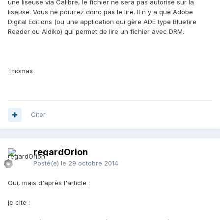
une liseuse via Calibre, le fichier ne sera pas autorisé sur la
liseuse. Vous ne pourrez donc pas le lire. Il n'y a que Adobe
Digital Editions (ou une application qui gère ADE type Bluefire
Reader ou Aldiko) qui permet de lire un fichier avec DRM.
Thomas
Citer
regardOrion
Posté(e)
le 29 octobre 2014
Oui, mais d'après l'article :
je cite :