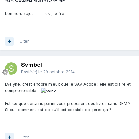
%C3%A9diteurs-sans-drm.html
bon hors sujet ~~~~ok , je file ~~~~
Citer
Symbel
Posté(e)
le 29 octobre 2014
Evelyne, c'est encore mieux que le SAV Adobe : elle est claire et
compréhensible !
Est-ce que certains parmi vous proposent des livres sans DRM ?
Si oui, comment est-ce qu'il est possible de gérer ça ?
Citer