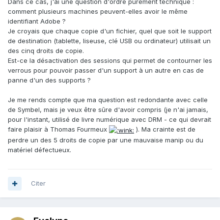
Dans ce cas, j'ai une question d'ordre purement technique :
comment plusieurs machines peuvent-elles avoir le même
identifiant Adobe ?
Je croyais que chaque copie d'un fichier, quel que soit le support
de destination (tablette, liseuse, clé USB ou ordinateur) utilisait un
des cinq droits de copie.
Est-ce la désactivation des sessions qui permet de contourner les
verrous pour pouvoir passer d'un support à un autre en cas de
panne d'un des supports ?
Je me rends compte que ma question est redondante avec celle
de Symbel, mais je veux être sûre d'avoir compris (je n'ai jamais,
pour l'instant, utilisé de livre numérique avec DRM - ce qui devrait
faire plaisir à Thomas Fourmeux
). Ma crainte est de
perdre un des 5 droits de copie par une mauvaise manip ou du
matériel défectueux.
Citer