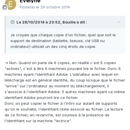
Evelyne
Posté(e)
le 29 octobre 2014
Le 28/10/2014 à 23:52, Bouille a dit :
Je croyais que chaque copie d'un fichier, quel que soit le
support de destination (tablette, liseuse, clé USB ou
ordinateur) utilisait un des cinq droits de copie.
→ Non. Quand on parle de 6 copies, en réalité c'est 6 copies
"actives", c'est à dire 6 machines pouvant lire le fichier. Donc 6
machines ayant l'identifiant Adobe. L'odinateur avec lequel on
télécharge est en général identifié, du coup lorsque que le fichier
"arrive" sur l'ordinateur au moment du téléchargement, il
s'associe à l'identifiant Adobe. 5 autres machines ayant ce même
identifiant Adobe pourront lire ce fichier.
Donc on peut copier le fichier à l'infini sur autant de supports
qu'on le souhaite, l'identifiant reste associé au fichier. La lecture
de ce fichier, en revanche, est soumise à la présence de
l'identifiant sur la machine "lectrice".