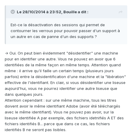
Le 28/10/2014 à 23:52, Bouille a dit :
Est-ce la désactivation des sessions qui permet de
contourner les verrous pour pouvoir passer d'un support à
un autre en cas de panne d'un des supports ?
→ Oui. On peut bien évidemment "désidentifier" une machine
pour en identifier une autre. Vous ne pouvez en avoir que 6
identifiées de la même façon en même temps. Attention quand
même : il arrive qu'il faille un certain temps (plusieurs jours
parfois) entre la désidentification d'une machine et la "libération"
effective de l'identifiant. En clair, si vous désidentifier une liseuse
aujourd'hui, vous ne pourrez identifier une autre liseuse que
dans quelques jours.
Attention cependant : sur une même machine, tous les titres
doivent avoir le même identifiant Adobe (avoir été téléchargés
avec le même identifiant). Vous ne pouvez pas avoir, sur la
liseuse identifiée A par exemple, des fichiers idetnifiés A ET des
fichiers identifiés B... parce que dans ce cas, les fichiers
identifiés B ne seront pas lisibles.