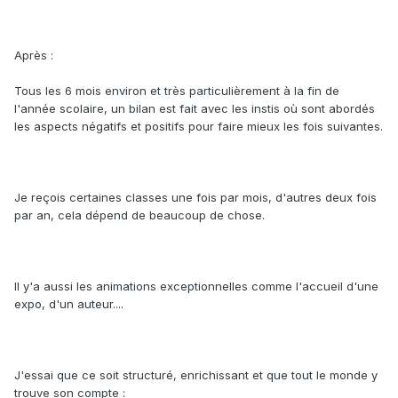
Après :
Tous les 6 mois environ et très particulièrement à la fin de
l'année scolaire, un bilan est fait avec les instis où sont abordés
les aspects négatifs et positifs pour faire mieux les fois suivantes.
Je reçois certaines classes une fois par mois, d'autres deux fois
par an, cela dépend de beaucoup de chose.
Il y'a aussi les animations exceptionnelles comme l'accueil d'une
expo, d'un auteur....
J'essai que ce soit structuré, enrichissant et que tout le monde y
trouve son compte :