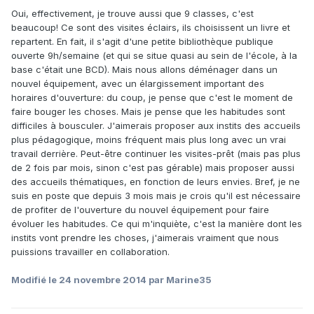
Oui, effectivement, je trouve aussi que 9 classes, c'est
beaucoup! Ce sont des visites éclairs, ils choisissent un livre et
repartent. En fait, il s'agit d'une petite bibliothèque publique
ouverte 9h/semaine (et qui se situe quasi au sein de l'école, à la
base c'était une BCD). Mais nous allons déménager dans un
nouvel équipement, avec un élargissement important des
horaires d'ouverture: du coup, je pense que c'est le moment de
faire bouger les choses. Mais je pense que les habitudes sont
difficiles à bousculer. J'aimerais proposer aux instits des accueils
plus pédagogique, moins fréquent mais plus long avec un vrai
travail derrière. Peut-être continuer les visites-prêt (mais pas plus
de 2 fois par mois, sinon c'est pas gérable) mais proposer aussi
des accueils thématiques, en fonction de leurs envies. Bref, je ne
suis en poste que depuis 3 mois mais je crois qu'il est nécessaire
de profiter de l'ouverture du nouvel équipement pour faire
évoluer les habitudes. Ce qui m'inquiète, c'est la manière dont les
instits vont prendre les choses, j'aimerais vraiment que nous
puissions travailler en collaboration.
Modifié
le 24 novembre 2014
par Marine35