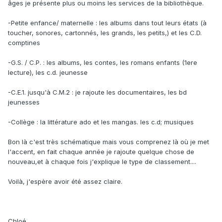
âges je présente plus ou moins les services de la bibliothèque.
-Petite enfance/ maternelle : les albums dans tout leurs états (à
toucher, sonores, cartonnés, les grands, les petits,) et les C.D.
comptines
-G.S. / C.P. : les albums, les contes, les romans enfants (1ere
lecture), les c.d. jeunesse
-C.E.1. jusqu'à C.M.2 : je rajoute les documentaires, les bd
jeunesses
-Collège : la littérature ado et les mangas. les c.d; musiques
Bon là c'est très schématique mais vous comprenez là où je met
l'accent, en fait chaque année je rajoute quelque chose de
nouveau,et à chaque fois j'explique le type de classement....
Voilà, j'espère avoir été assez claire.
Chloé