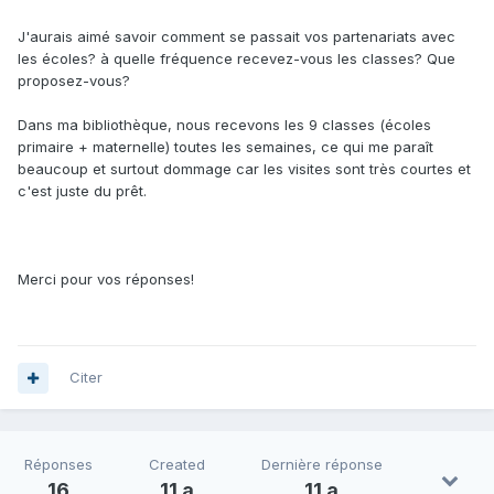
J'aurais aimé savoir comment se passait vos partenariats avec
les écoles? à quelle fréquence recevez-vous les classes? Que
proposez-vous?
Dans ma bibliothèque, nous recevons les 9 classes (écoles
primaire + maternelle) toutes les semaines, ce qui me paraît
beaucoup et surtout dommage car les visites sont très courtes et
c'est juste du prêt.
Merci pour vos réponses!
Citer
Réponses
Created
Dernière réponse
16
11 a
11 a