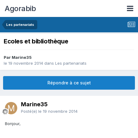
Agorabib
Les partenariats
Ecoles et bibliothèque
Par Marine35
le 19 novembre 2014
dans
Les partenariats
Répondre à ce sujet
Marine35
Posté(e)
le 19 novembre 2014
Bonjour,