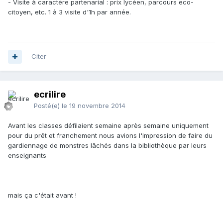
- Visite à caractère partenarial : prix lycéen, parcours eco-
citoyen, etc. 1 à 3 visite d'1h par année.
Citer
ecrilire
Posté(e)
le 19 novembre 2014
Avant les classes défilaient semaine après semaine uniquement
pour du prêt et franchement nous avions l'impression de faire du
gardiennage de monstres lâchés dans la bibliothèque par leurs
enseignants
mais ça c'était avant !