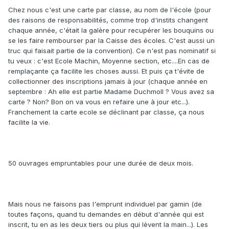
Chez nous c'est une carte par classe, au nom de l'école (pour
des raisons de responsabilités, comme trop d'instits changent
chaque année, c'était la galère pour recupérer les bouquins ou
se les faire rembourser par la Caisse des écoles. C'est aussi un
truc qui faisait partie de la convention). Ce n'est pas nominatif si
tu veux : c'est Ecole Machin, Moyenne section, etc....En cas de
remplaçante ça facilite les choses aussi. Et puis ça t'évite de
collectionner des inscriptions jamais à jour (chaque année en
septembre : Ah elle est partie Madame Duchmoll ? Vous avez sa
carte ? Non? Bon on va vous en refaire une à jour etc...).
Franchement la carte ecole se déclinant par classe, ça nous
facilite la vie.
50 ouvrages empruntables pour une durée de deux mois.
Mais nous ne faisons pas l'emprunt individuel par gamin (de
toutes façons, quand tu demandes en début d'année qui est
inscrit, tu en as les deux tiers ou plus qui lèvent la main...). Les