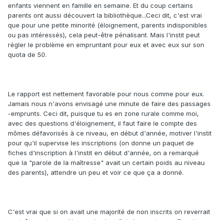
enfants viennent en famille en semaine. Et du coup certains
parents ont aussi découvert la bibliothèque...Ceci dit, c'est vrai
que pour une petite minorité (éloignement, parents indisponibles
ou pas intéressés), cela peut-être pénalisant. Mais l'instit peut
régler le problème en empruntant pour eux et avec eux sur son
quota de 50.
Le rapport est nettement favorable pour nous comme pour eux.
Jamais nous n'avons envisagé une minute de faire des passages
-emprunts. Ceci dit, puisque tu es en zone rurale comme moi,
avec des questions d'éloignement, il faut faire le compte des
mômes défavorisés à ce niveau, en début d'année, motiver l'instit
pour qu'il supervise les inscriptions (on donne un paquet de
fiches d'inscription à l'instit en début d'année, on a remarqué
que la "parole de la maîtresse" avait un certain poids au niveau
des parents), attendre un peu et voir ce que ça a donné.
C'est vrai que si on avait une majorité de non inscrits on reverrait