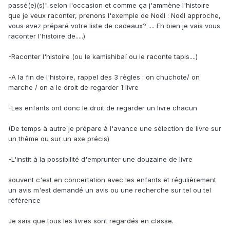
passé(e)(s)" selon l'occasion et comme ça j'ammène l'histoire
que je veux raconter, prenons l'exemple de Noël : Noël approche,
vous avez préparé votre liste de cadeaux? .... Eh bien je vais vous
raconter l'histoire de.....)
-Raconter l'histoire (ou le kamishibaï ou le raconte tapis....)
-A la fin de l'histoire, rappel des 3 règles : on chuchote/ on
marche / on a le droit de regarder 1 livre
-Les enfants ont donc le droit de regarder un livre chacun
(De temps à autre je prépare à l'avance une sélection de livre sur
un thême ou sur un axe précis)
-L'instit à la possibilité d'emprunter une douzaine de livre
souvent c'est en concertation avec les enfants et régulièrement
un avis m'est demandé un avis ou une recherche sur tel ou tel
référence
Je sais que tous les livres sont regardés en classe.