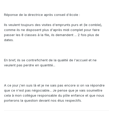
Réponse de la directrice après conseil d'école :
Ils veulent toujours des visites d'emprunts purs et (le comble),
comme ils ne disposent plus d'après midi complet pour faire
passer les 8 classes à la file, ils demandent ... 2 fois plus de
dates.
En bref, ils se contrefichent de la qualité de l'accueil et ne
veulent pas perdre en quantité...
A ce jour j'en suis là et je ne sais pas encore si on va répondre
que ce n'est pas négociable... Je pense que je vais soumettre
cela à mon collègue responsable du pôle enfance et que nous
porterons la question devant nos élus respectifs.