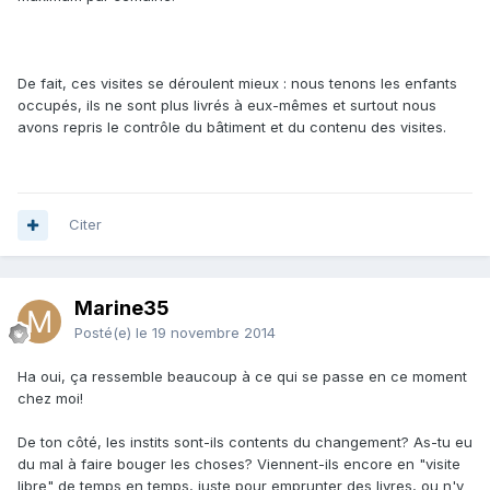
De fait, ces visites se déroulent mieux : nous tenons les enfants
occupés, ils ne sont plus livrés à eux-mêmes et surtout nous
avons repris le contrôle du bâtiment et du contenu des visites.
Citer
Marine35
Posté(e)
le 19 novembre 2014
Ha oui, ça ressemble beaucoup à ce qui se passe en ce moment
chez moi!
De ton côté, les instits sont-ils contents du changement? As-tu eu
du mal à faire bouger les choses? Viennent-ils encore en "visite
libre" de temps en temps, juste pour emprunter des livres, ou n'y