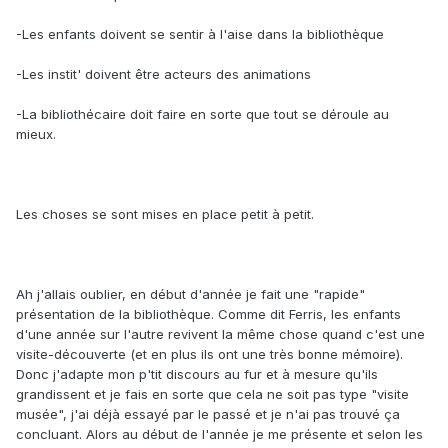
-Les enfants doivent se sentir à l'aise dans la bibliothèque
-Les instit' doivent être acteurs des animations
-La bibliothécaire doit faire en sorte que tout se déroule au
mieux.
Les choses se sont mises en place petit à petit.
Ah j'allais oublier, en début d'année je fait une "rapide"
présentation de la bibliothèque. Comme dit Ferris, les enfants
d'une année sur l'autre revivent la même chose quand c'est une
visite-découverte (et en plus ils ont une très bonne mémoire).
Donc j'adapte mon p'tit discours au fur et à mesure qu'ils
grandissent et je fais en sorte que cela ne soit pas type "visite
musée", j'ai déjà essayé par le passé et je n'ai pas trouvé ça
concluant. Alors au début de l'année je me présente et selon les