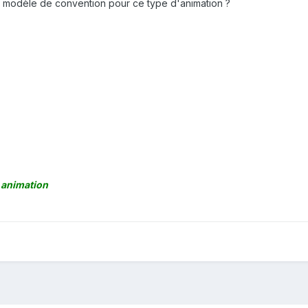
n modèle de convention pour ce type d'animation ?
m animation