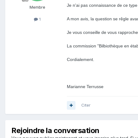
Je n'ai pas connaissance de ce type
Membre
A mon avis, la question se rêgle ava
1
Je vous conseille de vous rapprocher
La commission "Bilbiothèque en étab
Cordialement.
Marianne Terrusse
Citer
Rejoindre la conversation