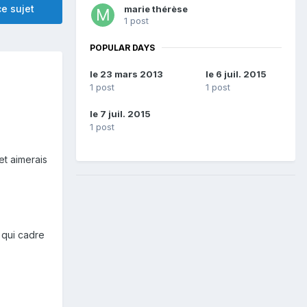
e sujet
marie thérèse
1 post
POPULAR DAYS
le 23 mars 2013
le 6 juil. 2015
1 post
1 post
le 7 juil. 2015
1 post
et aimerais
 qui cadre