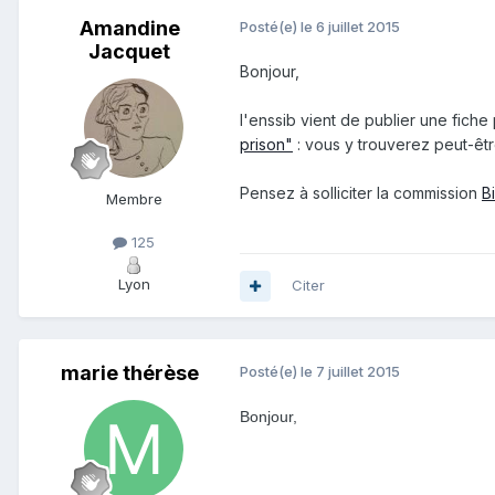
Amandine
Posté(e)
le 6 juillet 2015
Jacquet
Bonjour,
l'enssib vient de publier une fiche
prison"
: vous y trouverez peut-êt
Pensez à solliciter la commission
B
Membre
125
Lyon
Citer
marie thérèse
Posté(e)
le 7 juillet 2015
Bonjour,