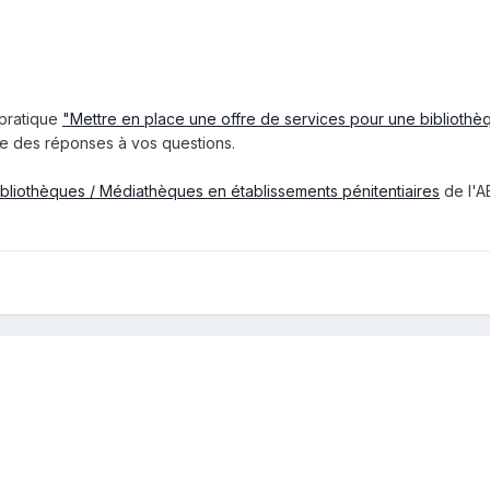
 pratique
"Mettre en place une offre de services pour une bibliothè
re des réponses à vos questions.
ibliothèques / Médiathèques en établissements pénitentiaires
de l'A