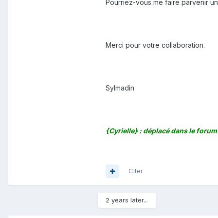
Pourriez-vous me faire parvenir u
Merci pour votre collaboration.
Sylmadin
{Cyrielle} : déplacé dans le foru
Citer
2 years later...