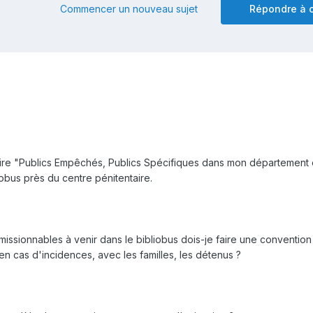
Commencer un nouveau sujet
Répondre à c
toire "Publics Empêchés, Publics Spécifiques dans mon département 
iobus près du centre pénitentaire.
issionnables à venir dans le bibliobus dois-je faire une convention
en cas d'incidences, avec les familles, les détenus ?