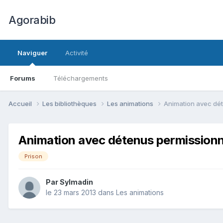
Agorabib
Naviguer
Activité
Forums
Téléchargements
Accueil
Les bibliothèques
Les animations
Animation avec dé
Animation avec détenus permission
Prison
Par Sylmadin
le 23 mars 2013
dans
Les animations