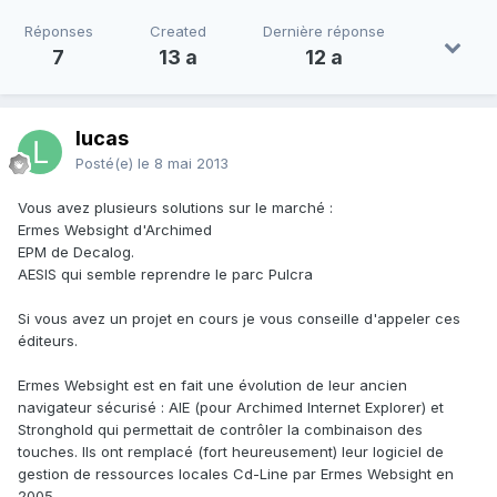
Réponses
Created
Dernière réponse
7
13 a
12 a
lucas
Posté(e)
le 8 mai 2013
Vous avez plusieurs solutions sur le marché :
Ermes Websight d'Archimed
EPM de Decalog.
AESIS qui semble reprendre le parc Pulcra
Si vous avez un projet en cours je vous conseille d'appeler ces
éditeurs.
Ermes Websight est en fait une évolution de leur ancien
navigateur sécurisé : AIE (pour Archimed Internet Explorer) et
Stronghold qui permettait de contrôler la combinaison des
touches. Ils ont remplacé (fort heureusement) leur logiciel de
gestion de ressources locales Cd-Line par Ermes Websight en
2005.