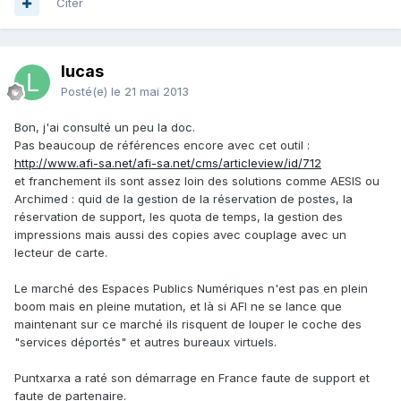
Citer
lucas
Posté(e)
le 21 mai 2013
Bon, j'ai consulté un peu la doc.
Pas beaucoup de références encore avec cet outil :
http://www.afi-sa.net/afi-sa.net/cms/articleview/id/712
et franchement ils sont assez loin des solutions comme AESIS ou
Archimed : quid de la gestion de la réservation de postes, la
réservation de support, les quota de temps, la gestion des
impressions mais aussi des copies avec couplage avec un
lecteur de carte.
Le marché des Espaces Publics Numériques n'est pas en plein
boom mais en pleine mutation, et là si AFI ne se lance que
maintenant sur ce marché ils risquent de louper le coche des
"services déportés" et autres bureaux virtuels.
Puntxarxa a raté son démarrage en France faute de support et
faute de partenaire.