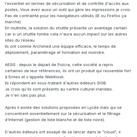
l'essentiel en termes de sécurisation et de contrôle d'accès aux
postes, Vous avez aussi un outil qui gère les impressions je crois.
Pas de contrainte pour les navigateurs utilisés (IE ou Firefox ça
marche)
En multisite, la solution du shuttle présente un avantage certain
car si un shuttle tombe cela n'aura aucun impact sur les autres
sites du réseau.
Ils ont comme Archimed une équipe efficace, le temps de
déploiement, paramétrage et formation est moindre.
AESIS : depuis le départ de Pulcra, cette société a repris
certaines de leur références, ils ont un produit qui ressemble fort
à Ermes et s'appelle WebKiosk.
Ils répondent en sous-traitant d'autres éditeurs SIGB.
Je crois qu'ils sont présents au centre culturel irlandais.
Je n'en sais pas plus.
Après il existe des solutions proposées en Lycée mais qui se
concentrent essentiellement sur la sécurisation et le filtrage
d'Internet (gestion de liste blanche et de liste noire).
D'autres éditeurs ont essayé de se lancer dans le "cloud", il