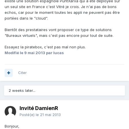
existe une solution espagnole PuntXarxa qui a été déployée sur
un seul site en France c'est Vitré je crois. Je n'ai pas de bons
echos, car pour le moment toutes les appli ne peuvent pas être
portées dans le "cloud".
Bientôt des prestataires vont proposer ce type de solutions
"Bureaux virtuels", mais c'est pas encore pour tout de suite.
Essayez la piratebox, c'est pas mal non plus.
Modifié
le 9 mai 2013
par lucas
Citer
2 weeks later...
Invité DamienR
Posté(e)
le 21 mai 2013
Bonjour,