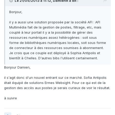
Le 21/05/2013 à 11:12, DamienR a dit :
Bonjour,
il y a aussi une solution proposée par la société AFI : AFI
Multimédia fait de la gestion de postes, filtrage, etc, mais
couplé à leur portail il y a la possibilité de gérer des
ressources numériques assez hétérogènes : soit sous
forme de bibliothèques numériques locales, soit sous forme
de connecteur à des ressources soumises à abonnement.
Je crois que ce couple est déployé à Sophia Antipolis et
bientôt à Chelles. D'autres bibs l'utilisent certainement.
Bonjour Damien,
il s'agit donc d'un nouvel entrant sur ce marché. Sofia Antipolis
était équipé de solutions Ermes Websight. Pour ce qui est de la
gestion des accès aux postes je serais curieux de voir le résultat.
à suivre