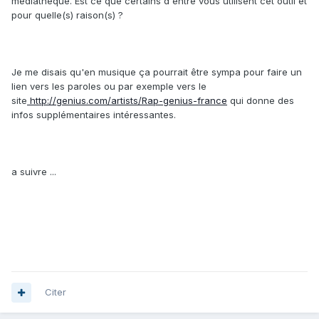
médiathèque. Est ce que certains d'entre vous utilisent cet outil et
pour quelle(s) raison(s) ?
Je me disais qu'en musique ça pourrait être sympa pour faire un
lien vers les paroles ou par exemple vers le
site
http://genius.com/artists/Rap-genius-france
qui donne des
infos supplémentaires intéressantes.
a suivre ...
Citer