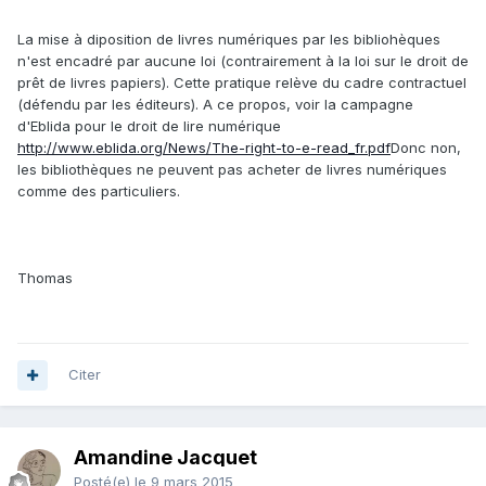
La mise à diposition de livres numériques par les bibliohèques
n'est encadré par aucune loi (contrairement à la loi sur le droit de
prêt de livres papiers). Cette pratique relève du cadre contractuel
(défendu par les éditeurs). A ce propos, voir la campagne
d'Eblida pour le droit de lire numérique
http://www.eblida.org/News/The-right-to-e-read_fr.pdf
Donc non,
les bibliothèques ne peuvent pas acheter de livres numériques
comme des particuliers.
Thomas
Citer
Amandine Jacquet
Posté(e)
le 9 mars 2015