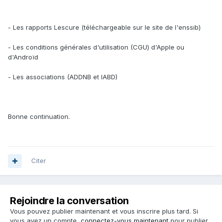
- Les rapports Lescure (téléchargeable sur le site de l'enssib)
- Les conditions générales d'utilisation (CGU) d'Apple ou
d'Androïd
- Les associations (ADDNB et IABD)
Bonne continuation.
Citer
Rejoindre la conversation
Vous pouvez publier maintenant et vous inscrire plus tard. Si
vous avez un compte,
connectez-vous maintenant
pour publier