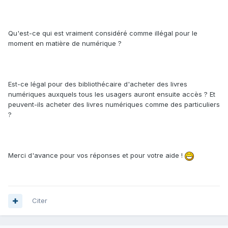
Qu'est-ce qui est vraiment considéré comme illégal pour le
moment en matière de numérique ?
Est-ce légal pour des bibliothécaire d'acheter des livres
numériques auxquels tous les usagers auront ensuite accès ? Et
peuvent-ils acheter des livres numériques comme des particuliers
?
Merci d'avance pour vos réponses et pour votre aide !
Citer